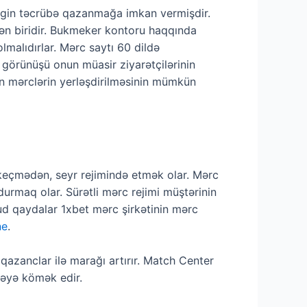
əngin təcrübə qazanmağa imkan vermişdir.
dən biridir. Bukmeker kontoru haqqında
malıdırlar. Mərc saytı 60 dildə
i görünüşü onun müasir ziyarətçilərinin
dan mərclərin yerləşdirilməsinin mümkün
n keçmədən, seyr rejimində etmək olar. Mərc
urmaq olar. Sürətli mərc rejimi müştərinin
ud qaydalar 1xbet mərc şirkətinin mərc
ne
.
azanclar ilə marağı artırır. Match Center
məyə kömək edir.