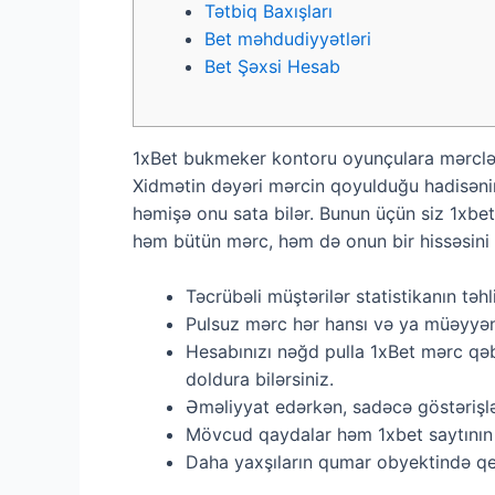
Tətbiq Baxışları
Bet məhdudiyyətləri
Bet Şəxsi Hesab
1xBet bukmeker kontoru oyunçulara mərcləri 
Xidmətin dəyəri mərcin qoyulduğu hadisənin
həmişə onu sata bilər. Bunun üçün siz 1xbe
həm bütün mərc, həm də onun bir hissəsini s
Təcrübəli müştərilər statistikanın təhli
Pulsuz mərc hər hansı və ya müəyyən 
Hesabınızı nəğd pulla 1xBet mərc qəb
doldura bilərsiniz.
Əməliyyat edərkən, sadəcə göstərişlə
Mövcud qaydalar həm 1xbet saytının 
Daha yaxşıların qumar obyektində qe