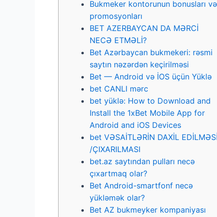
Bukmeker kontorunun bonusları və
promosyonları
BET AZERBAYCAN DA MƏRCİ
NECƏ ETMƏLİ?
Bet Azərbaycan bukmekeri: rəsmi
saytın nəzərdən keçirilməsi
Bet — Android və İOS üçün Yüklə
bet CANLI mərc
bet yüklə: How to Download and
Install the 1xBet Mobile App for
Android and iOS Devices
bet VƏSAİTLƏRİN DAXİL EDİLMƏS
/ÇIXARILMASI
bet.az saytından pulları necə
çıxartmaq olar?
Bet Android-smartfonf necə
yükləmək olar?
Bet AZ bukmеykеr kompaniyası