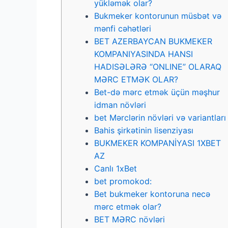
yükləmək olar?
Bukmeker kontorunun müsbət və
mənfi cəhətləri
BET AZERBAYCAN BUKMEKER
KOMPANIYASINDA HANSI
HADISƏLƏRƏ “ONLINE” OLARAQ
MƏRC ETMƏK OLAR?
Bet-də mərc etmək üçün məşhur
idman növləri
bet Mərclərin növləri və variantları
Bahis şirkətinin lisenziyası
BUKMEKER KOMPANİYASI 1XBET
AZ
Canlı 1xBet
bet promokod:
Bet bukmeker kontoruna necə
mərc etmək olar?
BET MƏRC növləri