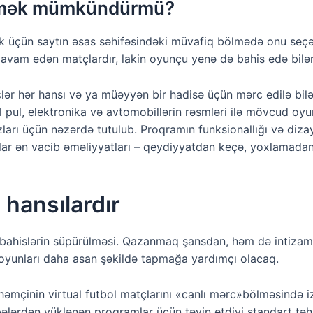
etmək mümkündürmü?
üçün saytın əsas səhifəsindəki müvafiq bölmədə onu seçə 
 davam edən matçlardır, lakin oyunçu yenə də bahis edə bilər
ər hər hansı və ya müəyyən bir hadisə üçün mərc edilə bilə
al pul, elektronika və avtomobillərin rəsmləri ilə mövcud oy
rı üçün nəzərdə tutulub. Proqramın funksionallığı və dizayn
lar ən vacib əməliyyatları – qeydiyyatdan keçə, yoxlamadan
 hansılardır
bahislərin süpürülməsi. Qazanmaq şansdan, həm də intizam bi
iz oyunları daha asan şəkildə tapmağa yardımçı olacaq.
çinin virtual futbol matçlarını «canlı mərc»bölməsində izl
lərdən yüklənən proqramlar üçün təyin etdiyi standart təhl