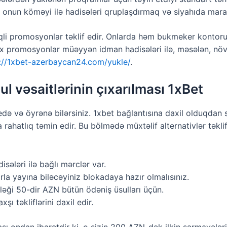
, onun köməyi ilə hadisələri qruplaşdırmaq və siyahıda mara
li promosyonlar təklif edir. Onlarda həm bukmeker kontorun
r çox promosyonlar müəyyən idman hadisələri ilə, məsələn, nö
://1xbet-azerbaycan24.com/yukle/
.
l vəsaitlərinin çıxarılması 1xBet
edə və öyrənə bilərsiniz. 1xbet bağlantısına daxil olduqdan
ahatlıq təmin edir. Bu bölmədə müxtəlif alternativlər təkl
sələri ilə bağlı mərclər var.
la yayına biləcəyiniz blokadaya hazır olmalısınız.
ği 50-dir AZN bütün ödəniş üsulları üçün.
 təkliflərini daxil edir.
sı ondan ibarətdir ki, o sizin 200 AZN-dək ilkin sərmayələri