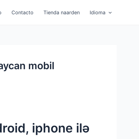
o
Contacto
Tienda naarden
Idioma
aycan mobil
oid, iphone ilə