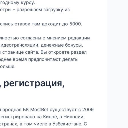
годному курсу.
етры – разрешаем загрузку из
спись ставок там доходит до 5000.
олностью согласны с мнением редакции
видеотрансляции, денежные бонусы,
й странице сайта. Вы откроете раздел
еднее время предпочитают делать
больше.
, регистрация,
народная БК MostBet существует с 2009
регистрировано на Кипре, в Никосии,
ранах, в том числе в Узбекистане. С