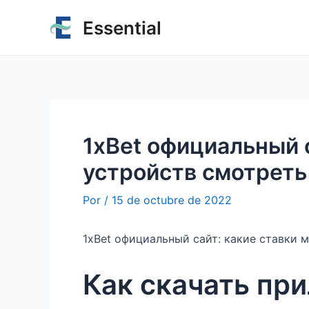
Essential
1xBet официальный 
устройств смотреть 
Por
/
15 de octubre de 2022
1xBet официальный сайт: какие ставки м
Как скачать при