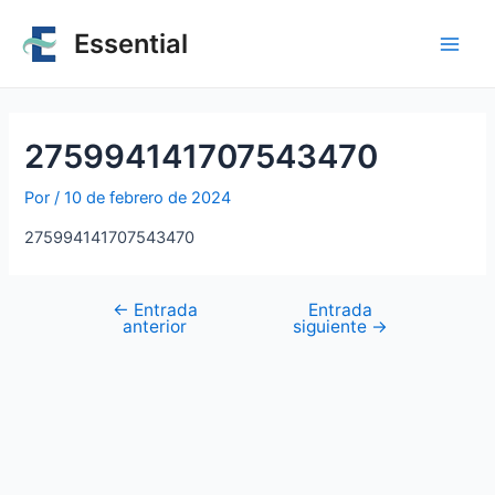
Essential
275994141707543470
Por
/
10 de febrero de 2024
275994141707543470
←
Entrada
Entrada
anterior
siguiente
→