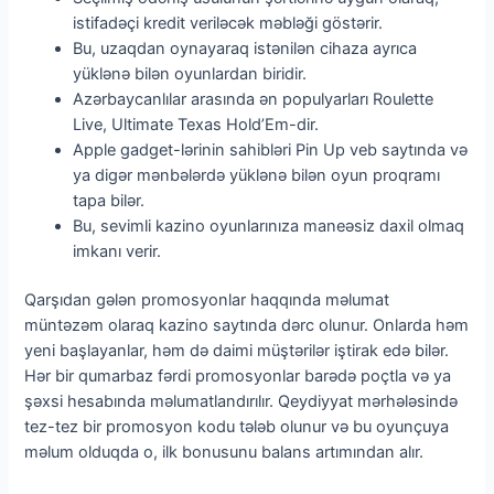
istifadəçi kredit veriləcək məbləği göstərir.
Bu, uzaqdan oynayaraq istənilən cihaza ayrıca
yüklənə bilən oyunlardan biridir.
Azərbaycanlılar arasında ən populyarları Roulette
Live, Ultimate Texas Hold’Em-dir.
Apple gadget-lərinin sahibləri Pin Up veb saytında və
ya digər mənbələrdə yüklənə bilən oyun proqramı
tapa bilər.
Bu, sevimli kazino oyunlarınıza maneəsiz daxil olmaq
imkanı verir.
Qarşıdan gələn promosyonlar haqqında məlumat
müntəzəm olaraq kazino saytında dərc olunur. Onlarda həm
yeni başlayanlar, həm də daimi müştərilər iştirak edə bilər.
Hər bir qumarbaz fərdi promosyonlar barədə poçtla və ya
şəxsi hesabında məlumatlandırılır. Qeydiyyat mərhələsində
tez-tez bir promosyon kodu tələb olunur və bu oyunçuya
məlum olduqda o, ilk bonusunu balans artımından alır.