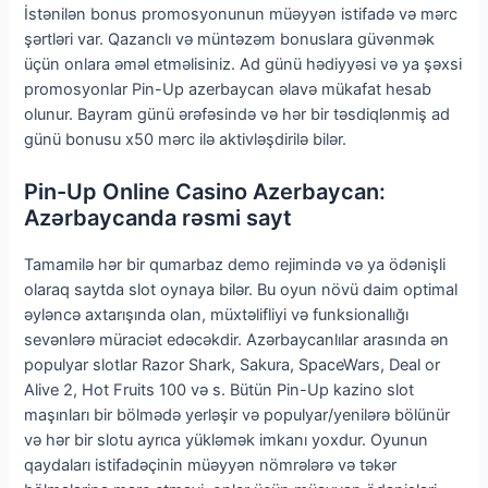
İstənilən bonus promosyonunun müəyyən istifadə və mərc
şərtləri var. Qazanclı və müntəzəm bonuslara güvənmək
üçün onlara əməl etməlisiniz. Ad günü hədiyyəsi və ya şəxsi
promosyonlar Pin-Up azerbaycan əlavə mükafat hesab
olunur. Bayram günü ərəfəsində və hər bir təsdiqlənmiş ad
günü bonusu x50 mərc ilə aktivləşdirilə bilər.
Pin-Up Online Casino Azerbaycan:
Azərbaycanda rəsmi sayt
Tamamilə hər bir qumarbaz demo rejimində və ya ödənişli
olaraq saytda slot oynaya bilər. Bu oyun növü daim optimal
əyləncə axtarışında olan, müxtəlifliyi və funksionallığı
sevənlərə müraciət edəcəkdir. Azərbaycanlılar arasında ən
populyar slotlar Razor Shark, Sakura, SpaceWars, Deal or
Alive 2, Hot Fruits 100 və s. Bütün Pin-Up kazino slot
maşınları bir bölmədə yerləşir və populyar/yenilərə bölünür
və hər bir slotu ayrıca yükləmək imkanı yoxdur. Oyunun
qaydaları istifadəçinin müəyyən nömrələrə və təkər