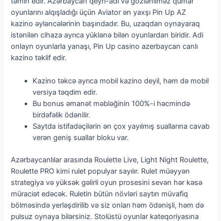
təmin edir. Azərbaycan qeyri-adi və gözlənilməz qumar
oyunlarını alqışladığı üçün Aviator ən yaxşı Pin Up AZ
kazino əyləncələrinin başındadır. Bu, uzaqdan oynayaraq
istənilən cihaza ayrıca yüklənə bilən oyunlardan biridir. Adi
onlayn oyunlarla yanaşı, Pin Up casino azerbaycan canlı
kazino təklif edir.
Kazino təkcə ayrıca mobil kazino deyil, həm də mobil
versiya təqdim edir.
Bu bonus əmanət məbləğinin 100%-i həcmində
birdəfəlik ödənilir.
Saytda istifadəçilərin ən çox yayılmış suallarına cavab
verən geniş suallar bloku var.
Azərbaycanlılar arasında Roulette Live, Light Night Roulette,
Roulette PRO kimi rulet populyar sayılır. Rulet müəyyən
strategiya və yüksək gəlirli oyun prosesini sevən hər kəsə
müraciət edəcək. Ruletin bütün növləri saytın müvafiq
bölməsində yerləşdirilib və siz onları həm ödənişli, həm də
pulsuz oynaya bilərsiniz. Stolüstü oyunlar kateqoriyasına