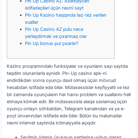
Pin Up Casino AZ: Azərbaycan
istifadəçiləri üçün rəsmi sayt
Pin Up Kazino haqqında tez-tez verilən
suallar
Pin Up Casino AZ pulu necə
yerləşdirmək və çıxarmaq olar
Pin Up bonus pul çıxarılır?
Kazino proqramındakı funksiyalar və oyunların sayı saytda
təqdim olunanlarla eynidir. Pin-Up casino apk-ni
endirdikdən sonra oyunçu daxil olmaq üçün mövcud
hesabdan istifadə edə bilər. Mütəxəssislər keyfiyyətli və tez
bir zamanda oyunçuların hər hansı problem və suallarını həll
etməyə kömək edir. Bir mütəxəssislə əlaqə saxlamaq üçün
oyunçu onlayn söhbətdən, Telegram kanalından və ya e-
poçt ünvanından istifadə edə bilər. Bütün bu məlumatlar
rəsmi internet saytında ictimaiyyətə açıqdır.
Seçilmiş ödəniş üsulunun şərtlərinə uyğun olaraq,