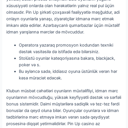
xüsusiyyəti onlarda olan hərəkətlərin yalnız real pul üçün
olmasıdır. Pin Up şirkəti çoxşaxəli fəaliyyətlə məşğuldur, adi
onlayn oyunlarla yanaşı, ziyarətçilər idmana mərc etmək
imkanı əldə edirlər. Azərbaycanlı qumarbazlar üçün müxtəlif
idman yarışlarına mərclər də mövcuddur.
Operatora yazaraq promosyon kodundan texniki
dəstək vasitəsilə də istifadə edə bilərsiniz.
Stolüstü oyunlar kateqoriyasına bakara, blackjack,
poker və s.
Bu əyləncə sadə, iddiasız oyuna üstünlük verən hər
kəsə müraciət edəcək.
Klubun müsbət cəhətləri oyunların müxtəlifliyi, idman mərc
oyunlarının mövcudluğu, yüksək keyfiyyətli dəstək və sərfəli
bonus sistemidir. Daimi müştərilərə sadiqlik və tez-tez fərdi
bonuslar da qeyd oluna bilər. Oyunçular oyunlara və idman
tədbirlərinə mərc etməyə imkan verən sadə qeydiyyat
prosesinə diqqət yetirməlidirlər. Pin Up casino az