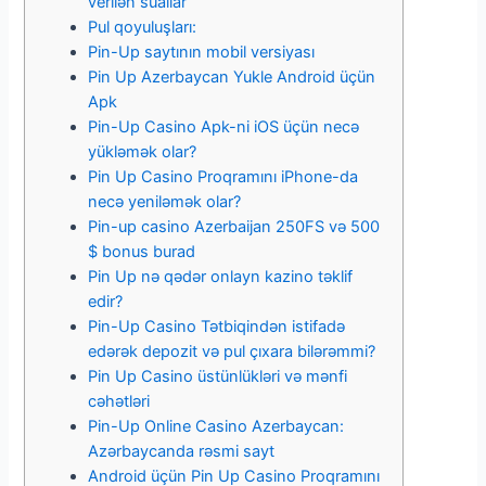
verilən suallar
Pul qoyuluşları:
Pin-Up saytının mobil versiyası
Pin Up Azerbaycan Yukle Android üçün
Apk
Pin-Up Casino Apk-ni iOS üçün necə
yükləmək olar?
Pin Up Casino Proqramını iPhone-da
necə yeniləmək olar?
Pin-up casino Azerbaijan 250FS və 500
$ bonus burad
Pin Up nə qədər onlayn kazino təklif
edir?
Pin-Up Casino Tətbiqindən istifadə
edərək depozit və pul çıxara bilərəmmi?
Pin Up Casino üstünlükləri və mənfi
cəhətləri
Pin-Up Online Casino Azerbaycan:
Azərbaycanda rəsmi sayt
Android üçün Pin Up Casino Proqramını