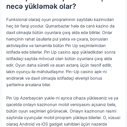
necə yükləmək olar?
Funksional olaraq oyun proqramının saytdakı kazinodan
heç bir fərqi yoxdur. Qumarbazlar hələ də canlı kazino da
daxil olmaqla bütün oyunlara çıxış əldə edə bilirlər. Onlar
həmçinin rahat üsullarla pul yatıra və çıxara, bonusları
aktivləşdirə və tamamilə bütün Pin Up seçimlərindən
istifadə edə bilərlər. Pin Up casino app yüklədikdən sonra
istifadəçi saytda mövcud olan bütün oyunlara çıxış əldə
edir. Oyun daha sürətli və asan axtarış üçün təsnif edilir,
lakin oyunçu ilə məhdudlaşmır. Pin-Up casino apk-ni
endirərək və daxil olmaqla istifadəçi əlverişli bonus
şərtlərinə arxalana bilər.
Pin Up Azerbaycan yukle-ni ayrıca cihaza yükləsəniz və ya
qacetdə onlayn kazinonun mobil versiyasını açsanız belə,
bütün oyun seçimləri görünəcək. Onlayn kazinonun rəsmi
saytında oyunçular mobil proqram yükləyə bilərlər. O, xüsusi
olaraq Android və iOS gadget sahibləri üçün nəzərdə