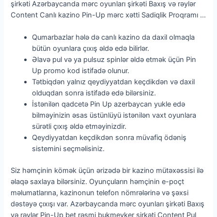
şirkəti Azərbaycanda mərc oyunları şirkəti Baxış və rəylər
Content Canlı kazino Pin-Up mərc xətti Sadiqlik Proqramı …
Qumarbazlar hələ də canlı kazino da daxil olmaqla
bütün oyunlara çıxış əldə edə bilirlər.
Əlavə pul və ya pulsuz spinlər əldə etmək üçün Pin
Up promo kod istifadə olunur.
Tətbiqdən yalnız qeydiyyatdan keçdikdən və daxil
olduqdan sonra istifadə edə bilərsiniz.
İstənilən qadcetə Pin Up azerbaycan yukle edə
bilməyinizin əsas üstünlüyü istənilən vaxt oyunlara
sürətli çıxış əldə etməyinizdir.
Qeydiyyatdan keçdikdən sonra müvafiq ödəniş
sistemini seçməlisiniz.
Siz həmçinin kömək üçün ərizədə bir kazino mütəxəssisi ilə
əlaqə saxlaya bilərsiniz. Oyunçuların həmçinin e-poçt
məlumatlarına, kazinonun telefon nömrələrinə və şəxsi
dəstəyə çıxışı var. Azərbaycanda mərc oyunları şirkəti Baxış
və rəylər Pin-Up bet rəsmi bukmeyker şirkəti Content Pul