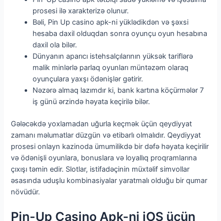
prosesi ilə xarakterizə olunur.
Bəli, Pin Up casino apk-ni yüklədikdən və şəxsi
hesaba daxil olduqdan sonra oyunçu oyun hesabına
daxil ola bilər.
Dünyanın aparıcı istehsalçılarının yüksək tariflərə
malik minlərlə parlaq oyunları müntəzəm olaraq
oyunçulara yaxşı ödənişlər gətirir.
Nəzərə almaq lazımdır ki, bank kartına köçürmələr 7
iş günü ərzində həyata keçirilə bilər.
Gələcəkdə yoxlamadan uğurla keçmək üçün qeydiyyat
zamanı məlumatlar düzgün və etibarlı olmalıdır. Qeydiyyat
prosesi onlayn kazinoda ümumilikdə bir dəfə həyata keçirilir
və ödənişli oyunlara, bonuslara və loyallıq proqramlarına
çıxışı təmin edir. Slotlar, istifadəçinin müxtəlif simvollar
əsasında uduşlu kombinasiyalar yaratmalı olduğu bir qumar
növüdür.
Pin-Up Casino Apk-ni iOS üçün