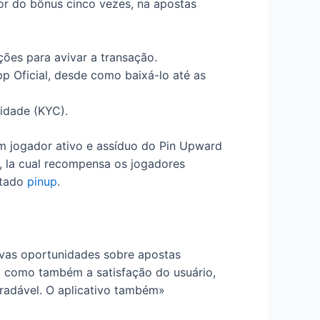
lor do bônus cinco vezes, na apostas
ções para avivar a transação.
p Oficial, desde como baixá-lo até as
cidade (KYC).
um jogador ativo e assíduo do Pin Upward
, la cual recompensa os jogadores
itado
pinup
.
ivas oportunidades sobre apostas
a como também a satisfação do usuário,
gradável. O aplicativo também»