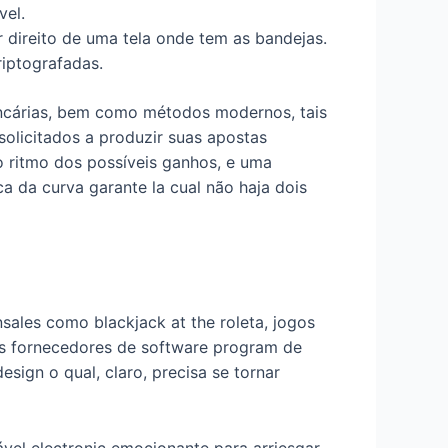
vel.
r direito de uma tela onde tem as bandejas.
riptografadas.
ancárias, bem como métodos modernos, tais
solicitados a produzir suas apostas
o ritmo dos possíveis ganhos, e uma
a da curva garante la cual não haja dois
sales como blackjack at the roleta, jogos
os fornecedores de software program de
esign o qual, claro, precisa se tornar
vel electronic emocionante para arriesgar,