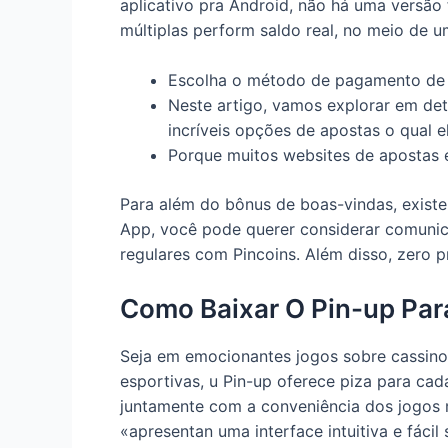
aplicativo pra Android, não há uma versão 
múltiplas perform saldo real, no meio de 
Escolha o método de pagamento de sua
Neste artigo, vamos explorar em det
incríveis opções de apostas o qual e
Porque muitos websites de apostas e
Para além do bônus de boas-vindas, existe
App, você pode querer considerar comunic
regulares com Pincoins. Além disso, zero 
Como Baixar O Pin-up Par
Seja em emocionantes jogos sobre cassino
esportivas, u Pin-up oferece piza para c
juntamente com a conveniência dos jogos m
«apresentan uma interface intuitiva e fácil