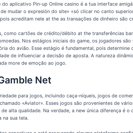
do aplicativo Pin-up Online casino é a tua interface amigá
 de mudar o expresión do site» «só clicar no canto superio
pois acreditam nele at the as transações de dinheiro são c
, como cartões de crédito/débito at the transferências b
tomoedas. Nos estágios iniciais do game, os jogadores são 
ria do avião. Esse estágio é fundamental, pois determine 
dade de influenciar a decisão de aposta. A natureza dinâmic
mada more de emoção ao jogo.
 Gamble Net
iedade para jogos, incluindo caça-níqueis, jogos de comen
 chamado «Aviator». Esses jogos são provenientes de vári
 de alta qualidade. Na verdade, a new única diferença é o d
 na sua tela.
tas esportivas e está procurando alguma plataforma confiá