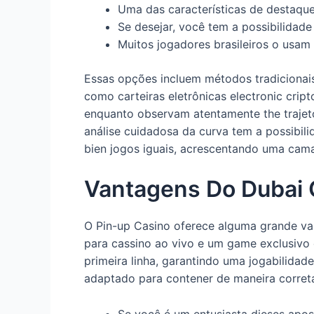
Uma das características de destaque 
Se desejar, você tem a possibilidade
Muitos jogadores brasileiros o usam 
Essas opções incluem métodos tradicionais
como carteiras eletrônicas electronic crip
enquanto observam atentamente the trajetó
análise cuidadosa da curva tem a possibili
bien jogos iguais, acrescentando uma ca
Vantagens Do Dubai
O Pin-up Casino oferece alguma grande var
para cassino ao vivo e um game exclusivo
primeira linha, garantindo uma jogabilidade
adaptado para contener de maneira correta
Se você é um entusiasta dieses apos