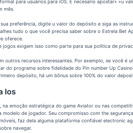
formal para usuários para iOS. É necesario apostar» «u va
um mês.
 preferência, digite u valor do depósito e siga as instru
alhes tudo o que você precisa saber sobre o Estrela Bet Ap
le oferece.
 jogos exigem isso como parte para sua política de priva
m outros recursos interessantes. Por exemplo, se você é 
ar do programa sobre fidelidade do Pin number Up Casino
primeiro depósito, há um bônus sobre 100% do valor depos
a Ios
, na emoção estratégica do game Aviator ou nas competit
ada modelo de jogador. Seu compromisso com the seguranç
óveis, faz dela alguma plataforma confiável electronic a
 sobre navegar.