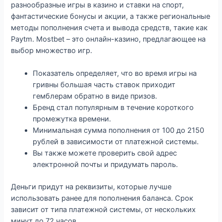
разнообразные игры в казино и ставки на спорт,
фантастические бонусы и акции, а также региональные
методы пополнения счета и вывода средств, такие как
Paytm. Mostbet – это онлайн-казино, предлагающее на
выбор множество игр.
Показатель определяет, что во время игры на
гривны большая часть ставок приходит
гемблерам обратно в виде призов.
Бренд стал популярным в течение короткого
промежутка времени.
Минимальная сумма пополнения от 100 до 2150
рублей в зависимости от платежной системы.
Вы также можете проверить свой адрес
электронной почты и придумать пароль.
Деньги придут на реквизиты, которые лучше
использовать ранее для пополнения баланса. Срок
зависит от типа платежной системы, от нескольких
минут до 72 часов.