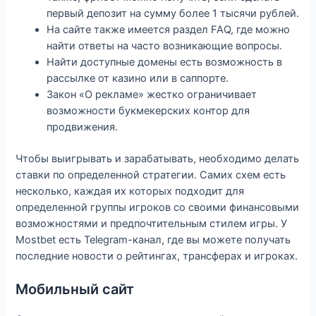
первый депозит на сумму более 1 тысячи рублей.
На сайте также имеется раздел FAQ, где можно
найти ответы на часто возникающие вопросы.
Найти доступные домены есть возможность в
рассылке от казино или в саппорте.
Закон «О рекламе» жестко ограничивает
возможности букмекерских контор для
продвижения.
Чтобы выигрывать и зарабатывать, необходимо делать
ставки по определенной стратегии. Самих схем есть
несколько, каждая их которых подходит для
определенной группы игроков со своими финансовыми
возможностями и предпочтительным стилем игры. У
Mostbet есть Telegram-канал, где вы можете получать
последние новости о рейтингах, трансферах и игроках.
Мобильный сайт