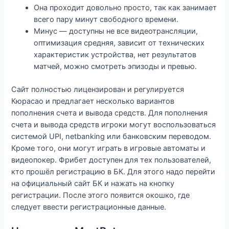
Она проходит довольно просто, так как занимает
всего пару минут свободного времени.
Минус — доступны не все видеотрансляции,
оптимизация средняя, ​​зависит от технических
характеристик устройства, нет результатов
матчей, можно смотреть эпизоды и превью.
Сайт полностью лицензирован и регулируется
Кюрасао и предлагает несколько вариантов
пополнения счета и вывода средств. Для пополнения
счета и вывода средств игроки могут воспользоваться
системой UPI, netbanking или банковским переводом.
Кроме того, они могут играть в игровые автоматы и
видеопокер. Фрибет доступен для тех пользователей,
кто прошёл регистрацию в БК. Для этого надо перейти
на официальный сайт БК и нажать на кнопку
регистрации. После этого появится окошко, где
следует ввести регистрационные данные.