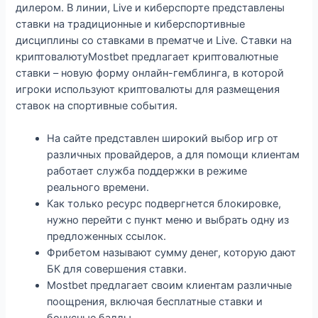
дилером. В линии, Live и киберспорте представлены
ставки на традиционные и киберспортивные
дисциплины со ставками в прематче и Live. Ставки на
криптовалютуMostbet предлагает криптовалютные
ставки – новую форму онлайн-гемблинга, в которой
игроки используют криптовалюты для размещения
ставок на спортивные события.
На сайте представлен широкий выбор игр от
различных провайдеров, а для помощи клиентам
работает служба поддержки в режиме
реального времени.
Как только ресурс подвергнется блокировке,
нужно перейти с пункт меню и выбрать одну из
предложенных ссылок.
Фрибетом называют сумму денег, которую дают
БК для совершения ставки.
Mostbet предлагает своим клиентам различные
поощрения, включая бесплатные ставки и