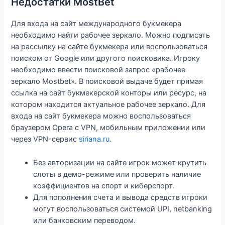
Недостатки MostBet
Для входа на сайт международного букмекера
необходимо найти рабочее зеркало. Можно подписать
на рассылку на сайте букмекера или воспользоваться
поиском от Google или другого поисковика. Игроку
необходимо ввести поисковой запрос «рабочее
зеркало Mostbet». В поисковой выдаче будет прямая
ссылка на сайт букмекерской конторы или ресурс, на
котором находится актуальное рабочее зеркало. Для
входа на сайт букмекера можно воспользоваться
браузером Opera с VPN, мобильным приложении или
через VPN-сервис
siriana.ru
.
Без авторизации на сайте игрок может крутить
слоты в демо-режиме или проверить наличие
коэффициентов на спорт и киберспорт.
Для пополнения счета и вывода средств игроки
могут воспользоваться системой UPI, netbanking
или банковским переводом.