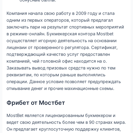
бонусные баллы.
Компания начала свою работу в 2009 году и стала
одним из первых операторов, который предлагал
заключать пари на результат спортивных мероприятий
в режиме-онлайн. Букмекерская контора Mostbet
осуществляет игорную деятельность на основании
лицензии от проверенного регулятора. Сертификат,
подтверждающий качество услуг предоставлен
компанией, чей головной офис находится на о.
Заказывать вывод призовых средств нужно по тем
реквизитам, по которым раньше выполнялись
операции. Данное условие позволяет предупреждать
отмывание денег и прочие махинационные схемы.
Фрибет от Мостбет
MostBet является лицензированным букмекером и
ведет свою деятельность более чем в 90 странах мира.
Он предлагает круглосуточную поддержку клиентов,