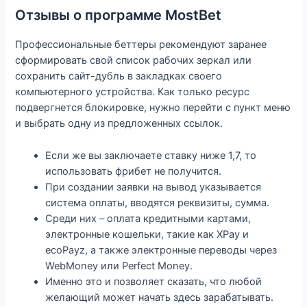
Отзывы о программе MostBet
Профессиональные беттеры рекомендуют заранее
сформировать свой список рабочих зеркал или
сохранить сайт-дубль в закладках своего
компьютерного устройства. Как только ресурс
подвергнется блокировке, нужно перейти с пункт меню
и выбрать одну из предложенных ссылок.
Если же вы заключаете ставку ниже 1,7, то
использовать фрибет не получится.
При создании заявки на вывод указывается
система оплаты, вводятся реквизиты, сумма.
Среди них – оплата кредитными картами,
электронные кошельки, такие как XPay и
ecoPayz, а также электронные переводы через
WebMoney или Perfect Money.
Именно это и позволяет сказать, что любой
желающий может начать здесь зарабатывать.