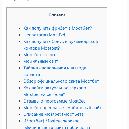
Content
Как получить фрибет в Мостбет?
Недостатки MostBet
Как получить бонус в букмекерской
конторе Mostbet?
Мостбет казино
Мобильный сайт
Таблица пополнения и вывода
средств
Обзор официального сайта Мостбет
Как найти актуальное зеркало
Mostbet на сегодня?
Отзывы о программе MostBet
Мостбет предлагает мобильный сайт
Описание Mostbet (МостБет)
(Мостбет) Mostbet зеркало
официального сайта рабочее на