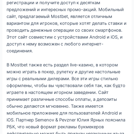
регистрации и получите доступ к десяткам
предложений и интересных промо-акций. Мобильный
сайт, предлагаемый Mostbet, является отличным
вариантом для игроков, которые хотят делать ставки и
проводить денежные операции со своих смартфонов.
Этот сайт совместим с устройствами Android и iOS, и
доступ к нему возможен с любого интернет-
соединения.
В Mostbet также есть раздел live-казино, в котором
можно играть в покер, рулетку и другие настольные
игры с реальными дилерами. Все эти игры стильно
оформлены, чтобы вы чувствовали себя так, как будто
играете в настоящем игорном заведении. Сайт
принимает различные способы оплаты, а депозиты
обычно делаются мгновенно. Также имеется
мобильное приложение для пользователей Android и
iOS. Партнер Semenov & Pevzner Юлия Ярных пояснила
РБК, что новый формат рекламы букмекеров
действительно может быть признан незаконным из-за