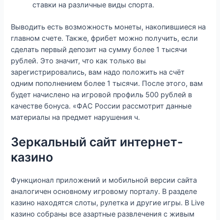
ставки на различные виды спорта.
Выводить есть возможность монеты, накопившиеся на
главном счете. Также, фрибет можно получить, если
сделать первый депозит на сумму более 1 тысячи
рублей. Это значит, что как только вы
зарегистрировались, вам надо положить на счёт
одним пополнением более 1 тысячи. После этого, вам
будет начислено на игровой профиль 500 рублей в
качестве бонуса. «ФАС России рассмотрит данные
материалы на предмет нарушения ч.
Зеркальный сайт интернет-
казино
Функционал приложений и мобильной версии сайта
аналогичен основному игровому порталу. В разделе
казино находятся слоты, рулетка и другие игры. В Live
казино собраны все азартные развлечения с живым