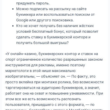
придумать пароль.
Можно подписать на рассылку на сайте
букмекера или воспользоваться поиском от
Google или другого поисковика.
Кто не хочет получать без наличия жёстких
условий бесплатный бонус, который позволит
сделать ставку в букмекерской конторе и
получить большой выигрыш?
«У онлайн-казино, букмекерских контор и ставок на
спорт ограниченное количество разрешенных законом
инструментов для рекламы, именно поэтому
маркетологи в этой нише максимально
изобретательны, — объясняет он. — По факту, это
просто вклейка при монтаже ролика, без возможности
таргетироваться на аудиторию букмекеров, а значит,
работает она на охват и повышение узнаваемости. При
этом все же есть возможность распознать
пользователя, пришедшего с этого формата, — по