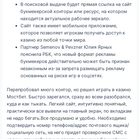
В поисковой выдаче будет прямая ссылка на сайт
букмекерской конторы или ресурс, на котором
находится актуальное рабочее зеркало.
Сайт также имеет мобильное приложение,
которое позволяет игрокам получать доступ к
казино из любой точки мира.
Партнер Semenov & Pevzner Юлия Ярных
пояснила РБК, что новый формат рекламы
букмекеров действительно может быть признан
незаконным из-за запрета размещать рекламу
основанных на риске игр в соцсетях.
Перепробовал много контор, но решил играть в казино
Мостбет. Быстро зарегался, сразу во всем разобрался,
куда и как тыкать. Легкий сайт, интуитивно понятный,
практически все вывели на главный экран, по вкладкам
не надо бегать.Все продумано и удобно. Необходимо
подтвердить номер телефона/адрес почтового ящика/
социальную сеть, на него придет проверочное СМС с