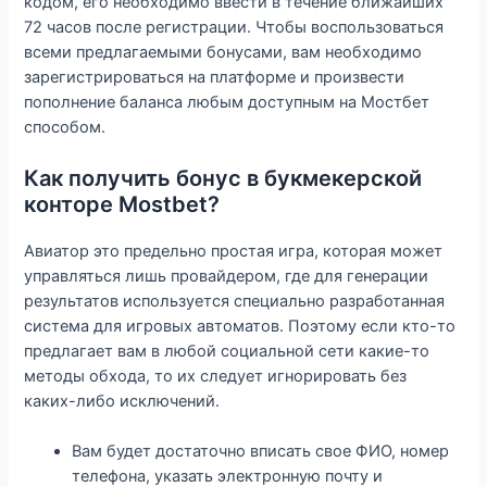
кодом, его необходимо ввести в течение ближайших
72 часов после регистрации. Чтобы воспользоваться
всеми предлагаемыми бонусами, вам необходимо
зарегистрироваться на платформе и произвести
пополнение баланса любым доступным на Мостбет
способом.
Как получить бонус в букмекерской
конторе Mostbet?
Авиатор это предельно простая игра, которая может
управляться лишь провайдером, где для генерации
результатов используется специально разработанная
система для игровых автоматов. Поэтому если кто-то
предлагает вам в любой социальной сети какие-то
методы обхода, то их следует игнорировать без
каких-либо исключений.
Вам будет достаточно вписать свое ФИО, номер
телефона, указать электронную почту и