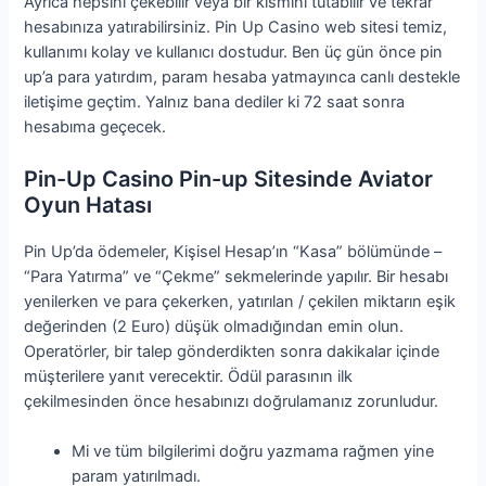
Ayrıca hepsini çekebilir veya bir kısmını tutabilir ve tekrar
hesabınıza yatırabilirsiniz. Pin Up Casino web sitesi temiz,
kullanımı kolay ve kullanıcı dostudur. Ben üç gün önce pin
up’a para yatırdım, param hesaba yatmayınca canlı destekle
iletişime geçtim. Yalnız bana dediler ki 72 saat sonra
hesabıma geçecek.
Pin-Up Casino Pin-up Sitesinde Aviator
Oyun Hatası
Pin Up’da ödemeler, Kişisel Hesap’ın “Kasa” bölümünde –
“Para Yatırma” ve “Çekme” sekmelerinde yapılır. Bir hesabı
yenilerken ve para çekerken, yatırılan / çekilen miktarın eşik
değerinden (2 Euro) düşük olmadığından emin olun.
Operatörler, bir talep gönderdikten sonra dakikalar içinde
müşterilere yanıt verecektir. Ödül parasının ilk
çekilmesinden önce hesabınızı doğrulamanız zorunludur.
Mi ve tüm bilgilerimi doğru yazmama rağmen yine
param yatırılmadı.