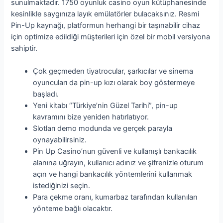
sunulmaktadır. 1750 oyunluk casino oyun kütüphanesinde
kesinlikle saygınıza layık emülatörler bulacaksınız. Resmi
Pin-Up kaynağı, platformun herhangi bir taşınabilir cihaz
için optimize edildiği müşterileri için özel bir mobil versiyona
sahiptir.
Çok geçmeden tiyatrocular, şarkıcılar ve sinema
oyuncuları da pin-up kızı olarak boy göstermeye
başladı.
Yeni kitabı “Türkiye’nin Güzel Tarihi”, pin-up
kavramını bize yeniden hatırlatıyor.
Slotları demo modunda ve gerçek parayla
oynayabilirsiniz.
Pin Up Casino’nun güvenli ve kullanışlı bankacılık
alanına uğrayın, kullanıcı adınız ve şifrenizle oturum
açın ve hangi bankacılık yöntemlerini kullanmak
istediğinizi seçin.
Para çekme oranı, kumarbaz tarafından kullanılan
yönteme bağlı olacaktır.