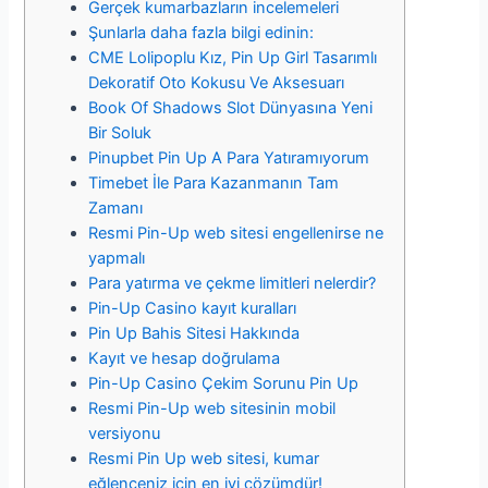
Gerçek kumarbazların incelemeleri
Şunlarla daha fazla bilgi edinin:
CME Lolipoplu Kız, Pin Up Girl Tasarımlı
Dekoratif Oto Kokusu Ve Aksesuarı
Book Of Shadows Slot Dünyasına Yeni
Bir Soluk
Pinupbet Pin Up A Para Yatıramıyorum
Timebet İle Para Kazanmanın Tam
Zamanı
Resmi Pin-Up web sitesi engellenirse ne
yapmalı
Para yatırma ve çekme limitleri nelerdir?
Pin-Up Casino kayıt kuralları
Pin Up Bahis Sitesi Hakkında
Kayıt ve hesap doğrulama
Pin-Up Casino Çekim Sorunu Pin Up
Resmi Pin-Up web sitesinin mobil
versiyonu
Resmi Pin Up web sitesi, kumar
eğlenceniz için en iyi çözümdür!