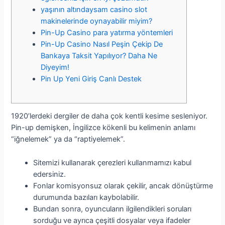
yaşının altındaysam casino slot
makinelerinde oynayabilir miyim?
Pin-Up Casino para yatırma yöntemleri
Pin-Up Casino Nasıl Peşin Çekip De
Bankaya Taksit Yapılıyor? Daha Ne
Diyeyim!
Pin Up Yeni Giriş Canlı Destek
1920’lerdeki dergiler de daha çok kentli kesime sesleniyor.
Pin-up demişken, İngilizce kökenli bu kelimenin anlamı
“iğnelemek” ya da “raptiyelemek”.
Sitemizi kullanarak çerezleri kullanmamızı kabul
edersiniz.
Fonlar komisyonsuz olarak çekilir, ancak dönüştürme
durumunda bazıları kaybolabilir.
Bundan sonra, oyuncuların ilgilendikleri soruları
sorduğu ve ayrıca çeşitli dosyalar veya ifadeler