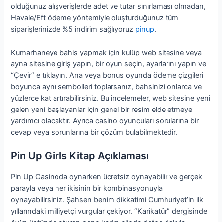
olduğunuz alışverişlerde adet ve tutar sınırlaması olmadan,
Havale/Eft ödeme yöntemiyle oluşturduğunuz tüm
siparişlerinizde %5 indirim sağlıyoruz
pinup
.
Kumarhaneye bahis yapmak için kulüp web sitesine veya
ayna sitesine giriş yapın, bir oyun seçin, ayarlarını yapın ve
“Çevir” e tıklayın. Ana veya bonus oyunda ödeme çizgileri
boyunca aynı sembolleri toplarsanız, bahsinizi onlarca ve
yüzlerce kat artırabilirsiniz. Bu incelemeler, web sitesine yeni
gelen yeni başlayanlar için genel bir resim elde etmeye
yardımcı olacaktır. Ayrıca casino oyuncuları sorularına bir
cevap veya sorunlarına bir çözüm bulabilmektedir.
Pin Up Girls Kitap Açıklaması
Pin Up Casinoda oynarken ücretsiz oynayabilir ve gerçek
parayla veya her ikisinin bir kombinasyonuyla
oynayabilirsiniz. Şahsen benim dikkatimi Cumhuriyet’in ilk
yıllarındaki milliyetçi vurgular çekiyor. “Karikatür” dergisinde