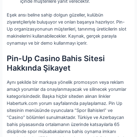
içinde müşterilere yanıt verecektir.
Eşek arısı beline sahip dolgun güzeller, kulübün
ziyaretçileriyle buluşuyor ve onları başarıya hazırlıyor. Pin-
Up organizasyonunun müşterileri, tanınmış üreticilerin slot
makinelerini kullanabilecekler. Kaynak, gerçek parayla
oynamayı ve bir demo kullanmayı içerir.
Pin-Up Casino Bahis Sitesi
Hakkında Şikayet
Aynı şekilde bir markaya yönelik promosyon veya reklam
amaçlı yorumlar da onaylanmayacak ve silinecek yorumlar
kategorisindedir. Başka hiçbir siteden alınan linkler
Haberturk.com yorum sayfalarında paylaşılamaz. Pin Up
sitesinin menüsünde oyunculara “Spor Bahisleri” ve
“Casino” bölümleri sunulmaktadır. Türkiye ve Azerbaycan
bahis piyasasında ortalamanın üzerinde katsayılarla 65
disiplinde spor müsabakalarına bahis oynama imkanı