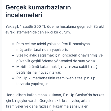
Gerçek kumarbazların
incelemeleri
Yaklaşık 1 saattir 200 TL ödeme hesabıma geçmedi. Sürekli
evrak istemeleri de can sıkıcı bir durum.
Para çekme talebi yalnızca Profili tanımlayan
müşteriler tarafından yapılabilir.
Size kolaylık sağlamak için, önceden onaylanmış ve
güvenilir çeşitli ödeme yöntemleri de sunuyoruz.
Mobil sürümü kullanmak için yalnızca sabit bir ağ
bağlantısına ihtiyacınız var.
Pin Up kumarhanesinin resmi web sitesi pin-up
tarzında yapılmıştır.
Hangi cihazı kullanırsanız kullanın, Pin Up Casino’da herkes
için bir şeyler vardır. Gerçek nakit ikramiyeler, artan
ikramiyeler ve daha fazlasını kazanma şansıyla en