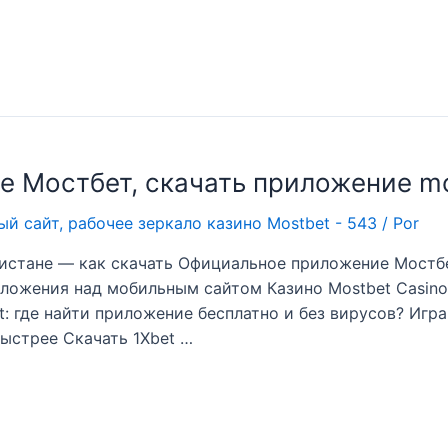
 Мостбет, скачать приложение mo
й сайт, рабочее зеркало казино Mostbet - 543
/ Por
кистане — как скачать Официальное приложение Мостбе
ожения над мобильным сайтом Казино Mostbet Casino 
at: где найти приложение бесплатно и без вирусов? Игр
ыстрее Скачать 1Xbet …