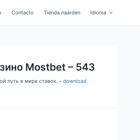
o
Contacto
Tienda naarden
Idioma
зино Mostbet – 543
ой путь в мире ставок. –
download