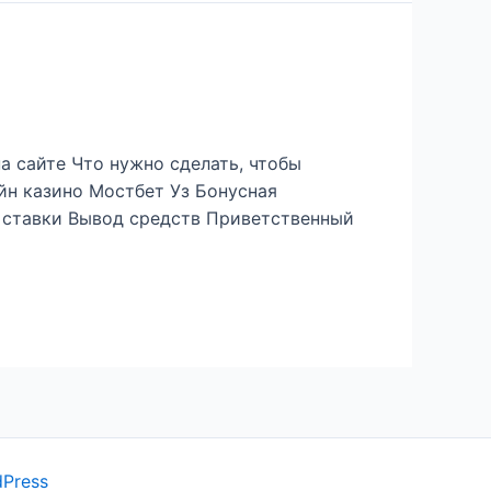
 сайте Что нужно сделать, чтобы
йн казино Мостбет Уз Бонусная
 ставки Вывод средств Приветственный
dPress