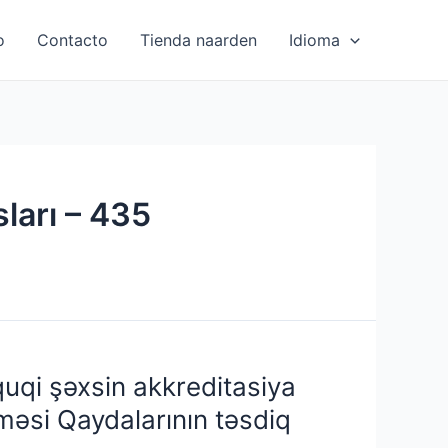
o
Contacto
Tienda naarden
Idioma
ları – 435
quqi şəxsin akkreditasiya
məsi Qaydalarının təsdiq