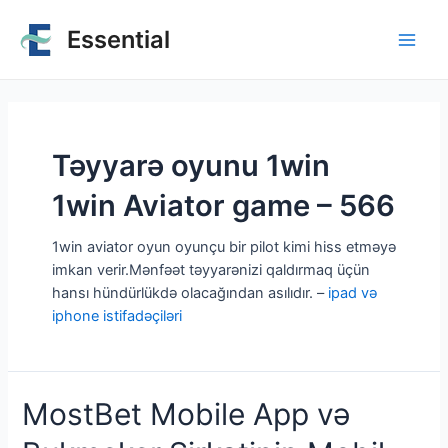
Essential
Təyyarə oyunu 1win
1win Aviator game – 566
1win aviator oyun oyunçu bir pilot kimi hiss etməyə
imkan verir.Mənfəət təyyarənizi qaldırmaq üçün
hansı hündürlükdə olacağından asılıdır. –
ipad və
iphone istifadəçiləri
MostBet Mobile App və