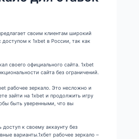
 предлагает своим клиентам широкий
доступом к 1xbet в России, так как
кал своего официального сайта. 1xbet
нкциональности сайта без ограничений.
bet рабочее зеркало. Это несложно и
те зайти на 1xbet и продолжить игру
тобы быть уверенными, что вы
 доступ к своему аккаунту без
рвные варианты.1хбет рабочее зеркало –