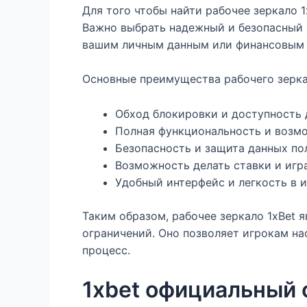
Для того чтобы найти рабочее зеркало 
Важно выбрать надежный и безопасный с
вашим личным данным или финансовым 
Основные преимущества рабочего зеркал
Обход блокировки и доступность 
Полная функциональность и возм
Безопасность и защита данных по
Возможность делать ставки и игр
Удобный интерфейс и легкость в 
Таким образом, рабочее зеркало 1xBet 
ограничений. Оно позволяет игрокам н
процесс.
1xbet официальный 