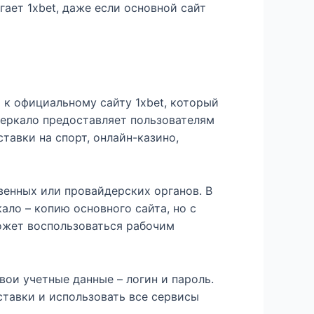
ает 1xbet, даже если основной сайт
а к официальному сайту 1xbet, который
зеркало предоставляет пользователям
тавки на спорт, онлайн-казино,
енных или провайдерских органов. В
ало – копию основного сайта, но с
может воспользоваться рабочим
вои учетные данные – логин и пароль.
ставки и использовать все сервисы