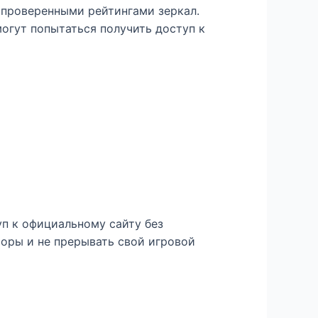
 проверенными рейтингами зеркал.
огут попытаться получить доступ к
уп к официальному сайту без
оры и не прерывать свой игровой