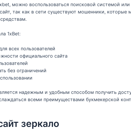
1xbet, можно воспользоваться поисковой системой или
айт, так как в сети существуют мошенники, которые м
средствам.
а 1xBet:
для всех пользователей
ожности официального сайта
льзователей
ать без ограничений
использовании
является надежным и удобным способом получить дост
аслаждаться всеми преимуществами букмекерской конт
сайт зеркало