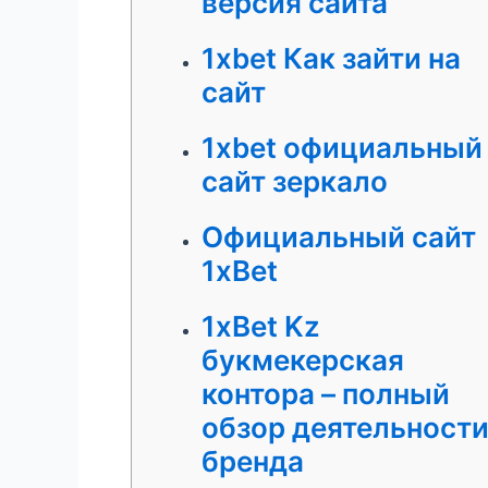
версия сайта
1xbet Как зайти на
сайт
1xbet официальный
сайт зеркало
Официальный сайт
1xBet
1xBet Kz
букмекерская
контора – полный
обзор деятельност
бренда