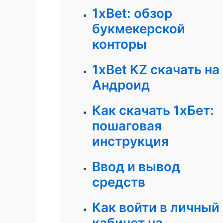
1xBet: обзор
букмекерской
конторы
1xBet KZ скачать на
Андроид
Как скачать 1хБет:
пошаговая
инструкция
Ввод и вывод
средств
Как войти в личный
кабинет на