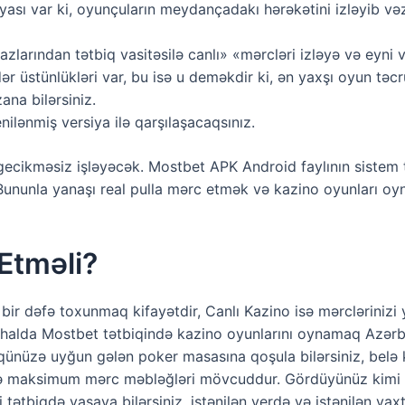
yası var ki, oyunçuların meydançadakı hərəkətini izləyib və
hazlarından tətbiq vasitəsilə canlı» «mərcləri izləyə və eyni
r üstünlükləri var, bu isə u deməkdir ki, ən yaxşı oyun təcrü
ana bilərsiniz.
ilənmiş versiya ilə qarşılaşacaqsınız.
gecikməsiz işləyəcək. Mostbet APK Android faylının sistem t
 Bununla yanaşı real pulla mərc etmək və kazino oyunları o
 Etməli?
a bir dəfə toxunmaq kifayətdir, Canlı Kazino isə mərclərini
ər halda Mostbet tətbiqində kazino oyunlarını oynamaq Azər
ünüzə uyğun gələn poker masasına qoşula bilərsiniz, belə ki
 maksimum mərc məbləğləri mövcuddur. Gördüyünüz kimi tət
 tətbiqdə yaşaya bilərsiniz, istənilən yerdə və istənilən vaxt