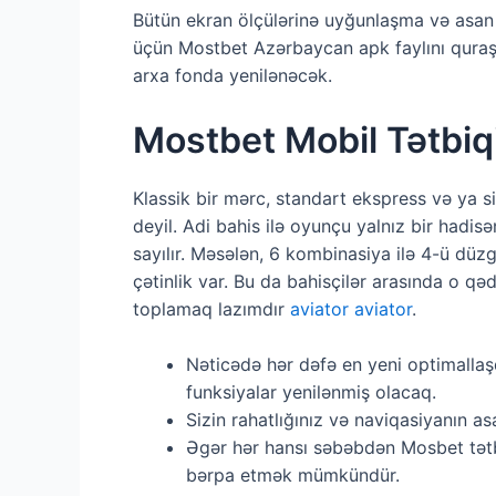
Bütün ekran ölçülərinə uyğunlaşma və asan 
üçün Mostbet Azərbaycan apk faylını quraşd
arxa fonda yenilənəcək.
Mostbet Mobil Tətbiq
Klassik bir mərc, standart ekspress və ya 
deyil. Adi bahis ilə oyunçu yalnız bir hadi
sayılır. Məsələn, 6 kombinasiya ilə 4-ü düz
çətinlik var. Bu da bahisçilər arasında o 
toplamaq lazımdır
aviator aviator
.
Nəticədə hər dəfə en yeni optimallaşd
funksiyalar yenilənmiş olacaq.
Sizin rahatlığınız və naviqasiyanın as
Əgər hər hansı səbəbdən Mosbet tətbi
bərpa etmək mümkündür.