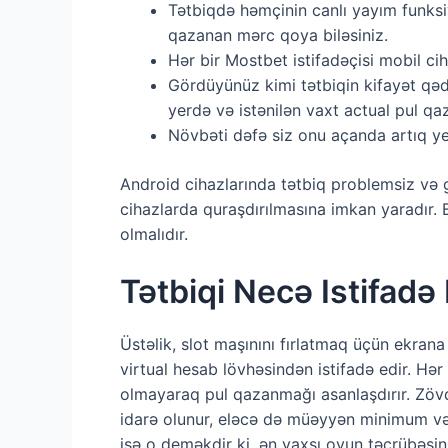
Tətbiqdə həmçinin canlı yayım funksi
qazanan mərc qoya biləsiniz.
Hər bir Mostbet istifadəçisi mobil ci
Gördüyünüz kimi tətbiqin kifayət qədə
yerdə və istənilən vaxt actual pul qaz
Növbəti dəfə siz onu açanda artıq yen
Android cihazlarında tətbiq problemsiz və 
cihazlarda quraşdırılmasına imkan yaradır.
olmalıdır.
Tətbiqi Necə Istifadə
Üstəlik, slot maşınını fırlatmaq üçün ekran
virtual hesab lövhəsindən istifadə edir. H
olmayaraq pul qazanmağı asanlaşdırır. Zövq
idarə olunur, eləcə də müəyyən minimum və
isə o deməkdir ki, ən yaxşı oyun təcrübəsini