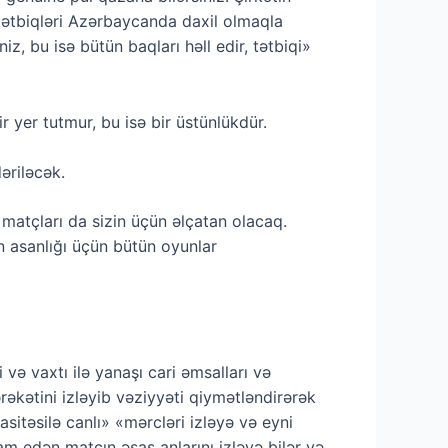
tətbiqləri Azərbaycanda daxil olmaqla
iz, bu isə bütün baqları həll edir, tətbiqi»
 yer tutmur, bu isə bir üstünlükdür.
əriləcək.
atçları da sizin üçün əlçatan olacaq.
n asanlığı üçün bütün oyunlar
 və vaxtı ilə yanaşı cari əmsalları və
rəkətini izləyib vəziyyəti qiymətləndirərək
sitəsilə canlı» «mərcləri izləyə və eyni
 edən matçın əsas anlarını izləyə bilər və