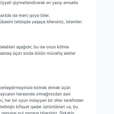
ziyyəti qiymətləndirərək ən yaxşı əmsalla
 vaxtda da mərc qoya bilər.
bəsini tətbiqdə yaşaya bilərsiniz, istənilən
ələbləri aşağıdır, bu isə onun köhnə
ynamaq üçün sizdə bütün müvafiq alətlər
zi yerləşdirməyinizə kömək etmək üçün
baycanın harasında olmağınızdan asılı
, hər bir oyun müəyyən bir diler tərəfindən
biqin kifayət qədər üstünlükləri va, bu
 genuine pul qazana bilərsiniz. Şirkətin