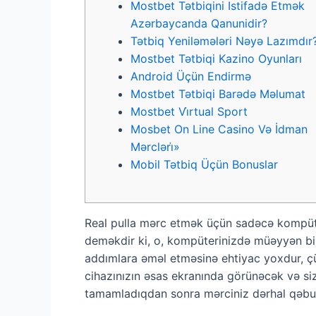
Mostbet Tətbiqini Istifadə Etmək
Azərbaycanda Qanunidir?
Tətbiq Yeniləmələri Nəyə Lazımdır
Mostbet Tətbiqi Kazino Oyunları
Android Üçün Endirmə
Mostbet Tətbiqi Barədə Məlumat
Mostbet Vi̇rtual Sport
Mosbet On Line Casino Və İdman
Mərcləri̇»
Mobil Tətbiq Üçün Bonuslar
Real pulla mərc etmək üçün sadəcə kompüter
deməkdir ki, o, kompüterinizdə müəyyən bir y
addımlara əməl etməsinə ehtiyac yoxdur, çü
cihazınızın əsas ekranında görünəcək və si
tamamladıqdan sonra mərciniz dərhal qəbul