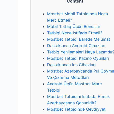
Content
Mostbet Mobil Tətbiqində Necə
Mərc Etməli?
Mobil Tətbiq Üçün Bonuslar
Tətbiqi Necə Istifadə Etməli?
Mostbet Tətbiqi Barədə Məlumat
Dəstəklənən Android Cihazları
Tətbiq Yeniləmələri Nəyə Lazımdır
Mostbet Tətbiqi Kazino Oyunları
Dəstəklənən Ios Cihazları
Mostbet Azərbaycanda Pul Qoym
Və Çıxarma Metodları
Android Üçün Mostbet Mərc
Tətbiqi
Mostbet Tətbiqini Istifadə Etmək
Azərbaycanda Qanunidir?
Mostbet Tətbiqində Qeydiyyət