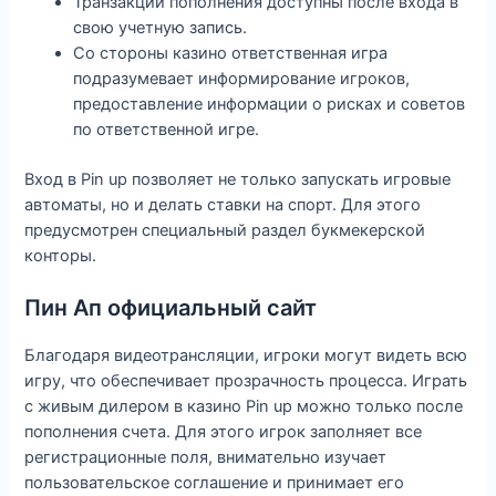
Транзакции пополнения доступны после входа в
свою учетную запись.
Со стороны казино ответственная игра
подразумевает информирование игроков,
предоставление информации о рисках и советов
по ответственной игре.
Вход в Pin up позволяет не только запускать игровые
автоматы, но и делать ставки на спорт. Для этого
предусмотрен специальный раздел букмекерской
конторы.
Пин Ап официальный сайт
Благодаря видеотрансляции, игроки могут видеть всю
игру, что обеспечивает прозрачность процесса. Играть
с живым дилером в казино Pin up можно только после
пополнения счета. Для этого игрок заполняет все
регистрационные поля, внимательно изучает
пользовательское соглашение и принимает его