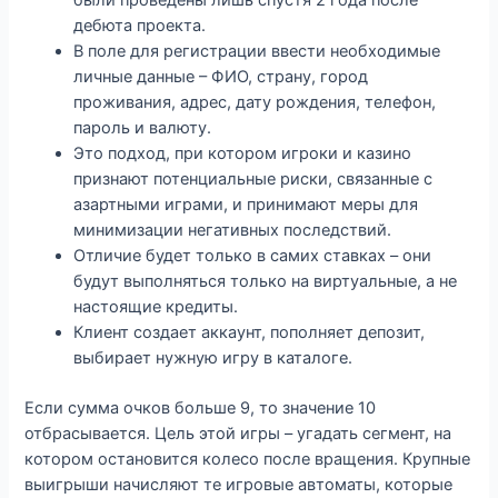
были проведены лишь спустя 2 года после
дебюта проекта.
В поле для регистрации ввести необходимые
личные данные – ФИО, страну, город
проживания, адрес, дату рождения, телефон,
пароль и валюту.
Это подход, при котором игроки и казино
признают потенциальные риски, связанные с
азартными играми, и принимают меры для
минимизации негативных последствий.
Отличие будет только в самих ставках – они
будут выполняться только на виртуальные, а не
настоящие кредиты.
Клиент создает аккаунт, пополняет депозит,
выбирает нужную игру в каталоге.
Если сумма очков больше 9, то значение 10
отбрасывается. Цель этой игры – угадать сегмент, на
котором остановится колесо после вращения. Крупные
выигрыши начисляют те игровые автоматы, которые