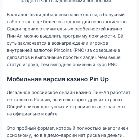
раздел с часто задаваемыми вопросами.
В каталог были добавлены новые слоты, а бонусный
набор стал еще более выгодным для новых клиентов.
Среди прочих отличительных особенностей казино
Пин Ап можно выделить программу лояльности. Её
суть заключается в вознаграждении игроков
внутренней валютой Pincoins (PNC) за совершение
депозитов и выполнение простых задач. Чем выше
статус игрока, тем выгоднее обменный курс PNC.
Мобильная версия казино Pin Up
Легальное российское онлайн казино Пин-Ап работает
не только в России, но и некоторых других странах.
Общий список доступных и ограниченных стран есть
на официальном сайте.
Это пробный формат, который полностью аналогичен
основному, но в в демо-версии нет риска на деньги.