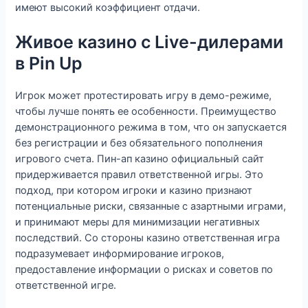
имеют высокий коэффициент отдачи.
Живое казино с Live-дилерами
в Pin Up
Игрок может протестировать игру в демо-режиме,
чтобы лучше понять ее особенности. Преимущество
демонстрационного режима в том, что он запускается
без регистрации и без обязательного пополнения
игрового счета. Пин-ап казино официальный сайт
придерживается правил ответственной игры. Это
подход, при котором игроки и казино признают
потенциальные риски, связанные с азартными играми,
и принимают меры для минимизации негативных
последствий. Со стороны казино ответственная игра
подразумевает информирование игроков,
предоставление информации о рисках и советов по
ответственной игре.