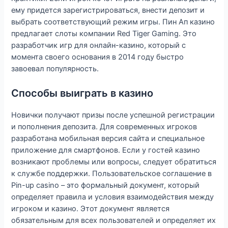
ему придется зарегистрироваться, внести депозит и
выбрать соответствующий режим игры. Пин Ап казино
предлагает слоты компании Red Tiger Gaming. Это
разработчик игр для онлайн-казино, который с
момента своего основания в 2014 году быстро
завоевал популярность.
Способы выиграть в казино
Новички получают призы после успешной регистрации
и пополнения депозита. Для современных игроков
разработана мобильная версия сайта и специальное
приложение для смартфонов. Если у гостей казино
возникают проблемы или вопросы, следует обратиться
к службе поддержки. Пользовательское соглашение в
Pin-up casino – это формальный документ, который
определяет правила и условия взаимодействия между
игроком и казино. Этот документ является
обязательным для всех пользователей и определяет их