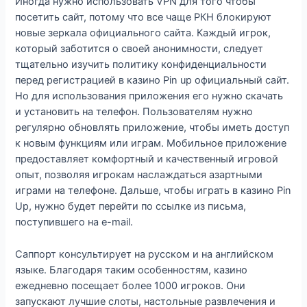
Иногда нужно использовать VPN для того чтобы
посетить сайт, потому что все чаще РКН блокируют
новые зеркала официального сайта. Каждый игрок,
который заботится о своей анонимности, следует
тщательно изучить политику конфиденциальности
перед регистрацией в казино Pin up официальный сайт.
Но для использования приложения его нужно скачать
и установить на телефон. Пользователям нужно
регулярно обновлять приложение, чтобы иметь доступ
к новым функциям или играм. Мобильное приложение
предоставляет комфортный и качественный игровой
опыт, позволяя игрокам наслаждаться азартными
играми на телефоне. Дальше, чтобы играть в казино Pin
Up, нужно будет перейти по ссылке из письма,
поступившего на e-mail.
Саппорт консультирует на русском и на английском
языке. Благодаря таким особенностям, казино
ежедневно посещает более 1000 игроков. Они
запускают лучшие слоты, настольные развлечения и