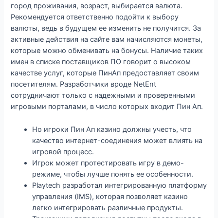
город проживания, возраст, выбирается валюта.
Рекомендуется ответственно подойти к выбору
валюты, ведь в будущем ее изменить не получится. За
активные действия на сайте вам начисляются монеты,
которые можно обменивать на бонусы. Наличие таких
имен в списке поставщиков ПО говорит о высоком
качестве услуг, которые ПинАп предоставляет cвоим
посетителям. Разработчики вроде NetEnt
сотрудничают только с надежными и проверенными
игровыми порталами, в число которых входит Пин Ап.
Но игроки Пин Ап казино должны учесть, что
качество интернет-соединения может влиять на
игровой процесс.
Игрок может протестировать игру в демо-
режиме, чтобы лучше понять ее особенности.
Playtech разработал интегрированную платформу
управления (IMS), которая позволяет казино
легко интегрировать различные продукты.