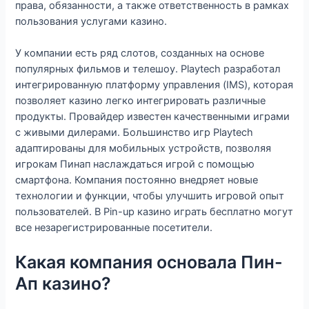
права, обязанности, а также ответственность в рамках
пользования услугами казино.
У компании есть ряд слотов, созданных на основе
популярных фильмов и телешоу. Playtech разработал
интегрированную платформу управления (IMS), которая
позволяет казино легко интегрировать различные
продукты. Провайдер известен качественными играми
с живыми дилерами. Большинство игр Playtech
адаптированы для мобильных устройств, позволяя
игрокам Пинап наслаждаться игрой с помощью
смартфона. Компания постоянно внедряет новые
технологии и функции, чтобы улучшить игровой опыт
пользователей. В Pin-up казино играть бесплатно могут
все незарегистрированные посетители.
Какая компания основала Пин-
Ап казино?