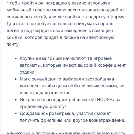
Чтобы пройти регистрацию в казино используя
мобильный телефон можно воспользоваться одной из
социальных сетей, или же пройти стандартную форму.
Для этого потребуется только придумать пароль,
логин и подтвердить свои намерения с помощью
ссылки, которая придет в письме на электронную
почту.
Крупные выигрыши начисляют те игровые
автоматы, которые имеют высокий коэффициент
отдачи.
Мы с семьей долго выбирали застройщика —
хотелось, чтобы цены не были завышенными, но
и не страдало качество.
Искренне благодарим ребят из «IZI HOUSE» за
проделанную работу!
Дождавшись розыгрыша, участник может
получить фриспины или другое вознаграждение.
VIP-игроки и постоянные клиенты имеют возможность