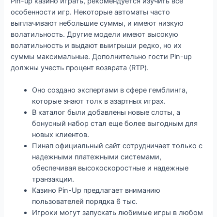
Pin-up казино играть, рекомендуется изучить все
особенности игр. Некоторые автоматы часто
выплачивают небольшие суммы, и имеют низкую
волатильность. Другие модели имеют высокую
волатильность и выдают выигрыши редко, но их
суммы максимальные. Дополнительно гости Pin-up
должны учесть процент возврата (RTP).
Оно создано экспертами в сфере гемблинга,
которые знают толк в азартных играх.
В каталог были добавлены новые слоты, а
бонусный набор стал еще более выгодным для
новых клиентов.
Пинап официальный сайт сотрудничает только с
надежными платежными системами,
обеспечивая высокоскоростные и надежные
транзакции.
Казино Pin-Up предлагает вниманию
пользователей порядка 6 тыс.
Игроки могут запускать любимые игры в любом