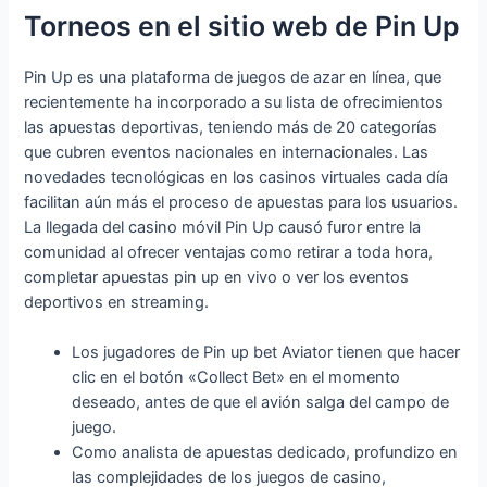
Torneos en el sitio web de Pin Up
Pin Up es una plataforma de juegos de azar en línea, que
recientemente ha incorporado a su lista de ofrecimientos
las apuestas deportivas, teniendo más de 20 categorías
que cubren eventos nacionales en internacionales. Las
novedades tecnológicas en los casinos virtuales cada día
facilitan aún más el proceso de apuestas para los usuarios.
La llegada del casino móvil Pin Up causó furor entre la
comunidad al ofrecer ventajas como retirar a toda hora,
completar apuestas pin up en vivo o ver los eventos
deportivos en streaming.
Los jugadores de Pin up bet Aviator tienen que hacer
clic en el botón «Collect Bet» en el momento
deseado, antes de que el avión salga del campo de
juego.
Como analista de apuestas dedicado, profundizo en
las complejidades de los juegos de casino,