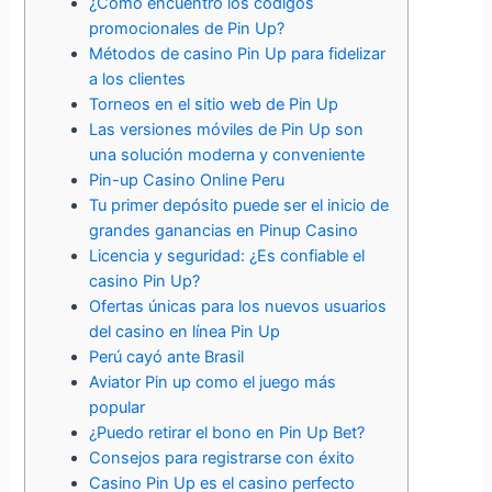
¿Cómo encuentro los códigos
promocionales de Pin Up?
Métodos de casino Pin Up para fidelizar
a los clientes
Torneos en el sitio web de Pin Up
Las versiones móviles de Pin Up son
una solución moderna y conveniente
Pin-up Casino Online Peru
Tu primer depósito puede ser el inicio de
grandes ganancias en Pinup Casino
Licencia y seguridad: ¿Es confiable el
casino Pin Up?
Ofertas únicas para los nuevos usuarios
del casino en línea Pin Up
Perú cayó ante Brasil
Aviator Pin up como el juego más
popular
¿Puedo retirar el bono en Pin Up Bet?
Consejos para registrarse con éxito
Casino Pin Up es el casino perfecto