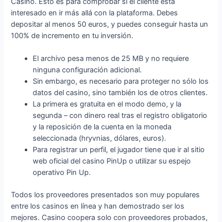
Casino. Esto es para comprobar si el cliente está
interesado en ir más allá con la plataforma. Debes
depositar al menos 50 euros, y puedes conseguir hasta un
100% de incremento en tu inversión.
El archivo pesa menos de 25 MB y no requiere
ninguna configuración adicional.
Sin embargo, es necesario para proteger no sólo los
datos del casino, sino también los de otros clientes.
La primera es gratuita en el modo demo, y la
segunda – con dinero real tras el registro obligatorio
y la reposición de la cuenta en la moneda
seleccionada (hryvnias, dólares, euros).
Para registrar un perfil, el jugador tiene que ir al sitio
web oficial del casino PinUp o utilizar su espejo
operativo Pin Up.
Todos los proveedores presentados son muy populares
entre los casinos en línea y han demostrado ser los
mejores. Casino coopera solo con proveedores probados,