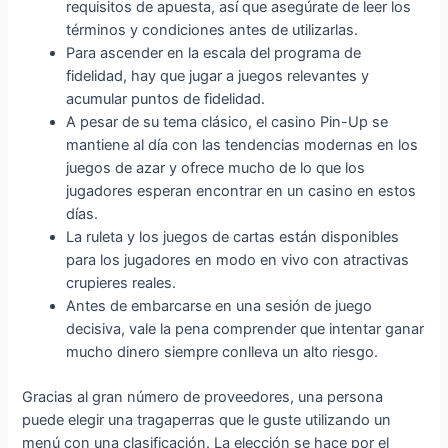
requisitos de apuesta, así que asegúrate de leer los
términos y condiciones antes de utilizarlas.
Para ascender en la escala del programa de
fidelidad, hay que jugar a juegos relevantes y
acumular puntos de fidelidad.
A pesar de su tema clásico, el casino Pin-Up se
mantiene al día con las tendencias modernas en los
juegos de azar y ofrece mucho de lo que los
jugadores esperan encontrar en un casino en estos
días.
La ruleta y los juegos de cartas están disponibles
para los jugadores en modo en vivo con atractivas
crupieres reales.
Antes de embarcarse en una sesión de juego
decisiva, vale la pena comprender que intentar ganar
mucho dinero siempre conlleva un alto riesgo.
Gracias al gran número de proveedores, una persona
puede elegir una tragaperras que le guste utilizando un
menú con una clasificación. La elección se hace por el