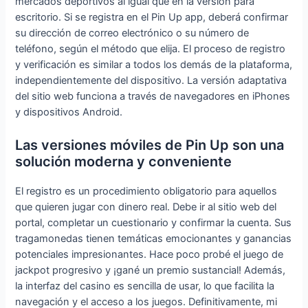
mercados deportivos al igual que en la versión para
escritorio. Si se registra en el Pin Up app, deberá confirmar
su dirección de correo electrónico o su número de
teléfono, según el método que elija. El proceso de registro
y verificación es similar a todos los demás de la plataforma,
independientemente del dispositivo. La versión adaptativa
del sitio web funciona a través de navegadores en iPhones
y dispositivos Android.
Las versiones móviles de Pin Up son una
solución moderna y conveniente
El registro es un procedimiento obligatorio para aquellos
que quieren jugar con dinero real. Debe ir al sitio web del
portal, completar un cuestionario y confirmar la cuenta. Sus
tragamonedas tienen temáticas emocionantes y ganancias
potenciales impresionantes. Hace poco probé el juego de
jackpot progresivo y ¡gané un premio sustancial! Además,
la interfaz del casino es sencilla de usar, lo que facilita la
navegación y el acceso a los juegos. Definitivamente, mi