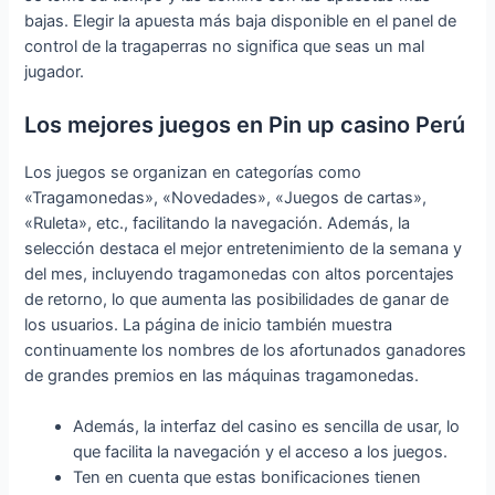
bajas. Elegir la apuesta más baja disponible en el panel de
control de la tragaperras no significa que seas un mal
jugador.
Los mejores juegos en Pin up casino Perú
Los juegos se organizan en categorías como
«Tragamonedas», «Novedades», «Juegos de cartas»,
«Ruleta», etc., facilitando la navegación. Además, la
selección destaca el mejor entretenimiento de la semana y
del mes, incluyendo tragamonedas con altos porcentajes
de retorno, lo que aumenta las posibilidades de ganar de
los usuarios. La página de inicio también muestra
continuamente los nombres de los afortunados ganadores
de grandes premios en las máquinas tragamonedas.
Además, la interfaz del casino es sencilla de usar, lo
que facilita la navegación y el acceso a los juegos.
Ten en cuenta que estas bonificaciones tienen