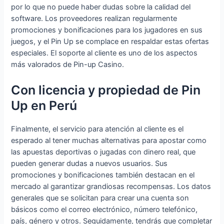
por lo que no puede haber dudas sobre la calidad del
software. Los proveedores realizan regularmente
promociones y bonificaciones para los jugadores en sus
juegos, y el Pin Up se complace en respaldar estas ofertas
especiales. El soporte al cliente es uno de los aspectos
más valorados de Pin-up Casino.
Con licencia y propiedad de Pin
Up en Perú
Finalmente, el servicio para atención al cliente es el
esperado al tener muchas alternativas para apostar como
las apuestas deportivas o jugadas con dinero real, que
pueden generar dudas a nuevos usuarios. Sus
promociones y bonificaciones también destacan en el
mercado al garantizar grandiosas recompensas. Los datos
generales que se solicitan para crear una cuenta son
básicos como el correo electrónico, número telefónico,
país, género y otros. Seguidamente, tendrás que completar