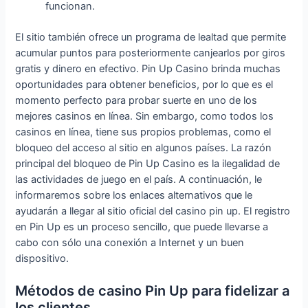
funcionan.
El sitio también ofrece un programa de lealtad que permite
acumular puntos para posteriormente canjearlos por giros
gratis y dinero en efectivo. Pin Up Casino brinda muchas
oportunidades para obtener beneficios, por lo que es el
momento perfecto para probar suerte en uno de los
mejores casinos en línea. Sin embargo, como todos los
casinos en línea, tiene sus propios problemas, como el
bloqueo del acceso al sitio en algunos países. La razón
principal del bloqueo de Pin Up Casino es la ilegalidad de
las actividades de juego en el país. A continuación, le
informaremos sobre los enlaces alternativos que le
ayudarán a llegar al sitio oficial del casino pin up. El registro
en Pin Up es un proceso sencillo, que puede llevarse a
cabo con sólo una conexión a Internet y un buen
dispositivo.
Métodos de casino Pin Up para fidelizar a
los clientes