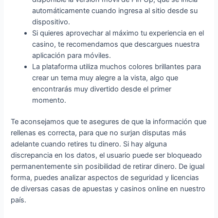
automáticamente cuando ingresa al sitio desde su
dispositivo.
Si quieres aprovechar al máximo tu experiencia en el
casino, te recomendamos que descargues nuestra
aplicación para móviles.
La plataforma utiliza muchos colores brillantes para
crear un tema muy alegre a la vista, algo que
encontrarás muy divertido desde el primer
momento.
Te aconsejamos que te asegures de que la información que
rellenas es correcta, para que no surjan disputas más
adelante cuando retires tu dinero. Si hay alguna
discrepancia en los datos, el usuario puede ser bloqueado
permanentemente sin posibilidad de retirar dinero. De igual
forma, puedes analizar aspectos de seguridad y licencias
de diversas casas de apuestas y casinos online en nuestro
país.