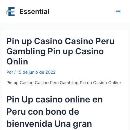
Essential
Pin up Casino Casino Peru
Gambling Pin up Casino
Onlin
Por
/
15 de junio de 2022
Pin up Casino Casino Peru Gambling Pin up Casino Online
Pin Up casino online en
Peru con bono de
bienvenida Una gran