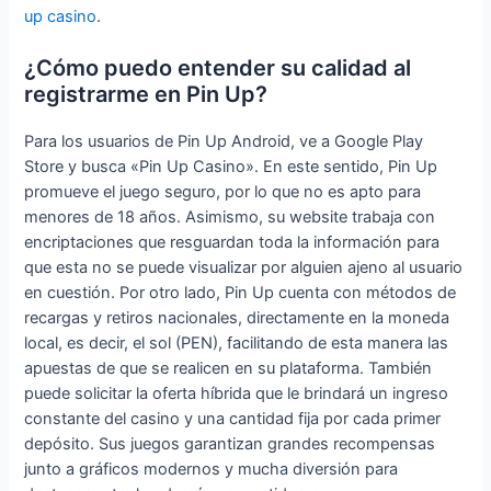
up casino
.
¿Cómo puedo entender su calidad al
registrarme en Pin Up?
Para los usuarios de Pin Up Android, ve a Google Play
Store y busca «Pin Up Casino». En este sentido, Pin Up
promueve el juego seguro, por lo que no es apto para
menores de 18 años. Asimismo, su website trabaja con
encriptaciones que resguardan toda la información para
que esta no se puede visualizar por alguien ajeno al usuario
en cuestión. Por otro lado, Pin Up cuenta con métodos de
recargas y retiros nacionales, directamente en la moneda
local, es decir, el sol (PEN), facilitando de esta manera las
apuestas de que se realicen en su plataforma. También
puede solicitar la oferta híbrida que le brindará un ingreso
constante del casino y una cantidad fija por cada primer
depósito. Sus juegos garantizan grandes recompensas
junto a gráficos modernos y mucha diversión para