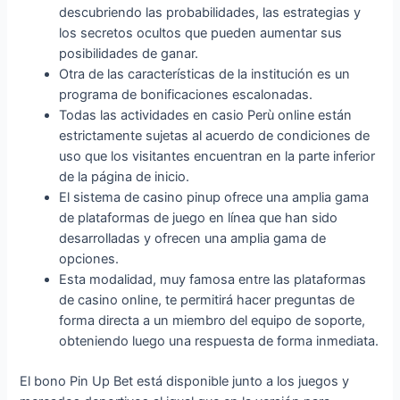
descubriendo las probabilidades, las estrategias y
los secretos ocultos que pueden aumentar sus
posibilidades de ganar.
Otra de las características de la institución es un
programa de bonificaciones escalonadas.
Todas las actividades en casio Perù online están
estrictamente sujetas al acuerdo de condiciones de
uso que los visitantes encuentran en la parte inferior
de la página de inicio.
El sistema de casino pinup ofrece una amplia gama
de plataformas de juego en línea que han sido
desarrolladas y ofrecen una amplia gama de
opciones.
Esta modalidad, muy famosa entre las plataformas
de casino online, te permitirá hacer preguntas de
forma directa a un miembro del equipo de soporte,
obteniendo luego una respuesta de forma inmediata.
El bono Pin Up Bet está disponible junto a los juegos y