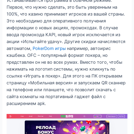
Устанавливается программа в обычном режиме.
Первое, что нужно сделать, это быть уверенным на
100%, что казино принимает игроков из вашей страны.
Это необходимо для оперативного получения
информации о новых акциях, промокодах. В случае
ввода промокода KAPI, новый игрок исключается из
акции «Испытайте удачу». Другие скидки начисляются
автоматом,
PokerDom игры
например, автоирис
кэшбека. OFC – популярный формат покера, но
представлен он не во всех румах. Вместо того, чтобы
нажимать на логотип системы, нужно кликнуть по
ссылке «Играть в покер». Для этого на ПК открываем
страницу «Мобильная версия» и запускаем QR сканнер
на телефоне или планшете, что позволит скачать с
сайта комнаты на портативный гаджет файл с
расширением apk.