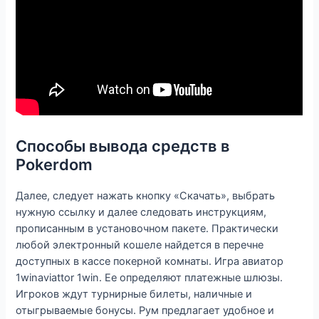
Способы вывода средств в
Pokerdom
Далее, следует нажать кнопку «Скачать», выбрать
нужную ссылку и далее следовать инструкциям,
прописанным в установочном пакете. Практически
любой электронный кошеле найдется в перечне
доступных в кассе покерной комнаты. Игра авиатор
1winaviattor 1win. Ее определяют платежные шлюзы.
Игроков ждут турнирные билеты, наличные и
отыгрываемые бонусы. Рум предлагает удобное и