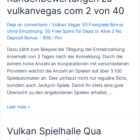
vulkanvegas com 2 von 40
Deja un comentario
/
Vulkan Vegas 50 Freispiele Bonus
ohne Einzahlung ️ 50 Free Spins für Dead or Alive 2 No
Deposit Bonus - 908
/ Por
Dazu zählt zum Beispiel die Tätigung der Ersteinzahlung
innerhalb von 3 Tagen nach der Anmeldung. Durch die
extrem hohe Anzahl an Kooperationen mit verschiedenen
Providern wächst die Anzahl an Spielen auf über 3.100
Spielautomaten an. Dies umfasst nicht nur reguläre Slots,
sondern auch Jackpot-Spiele. Damit Ihr stets eine gute
Übersicht zu den angebotenen Spielen erhaltet, …
Leer más »
Vulkan Spielhalle Qua