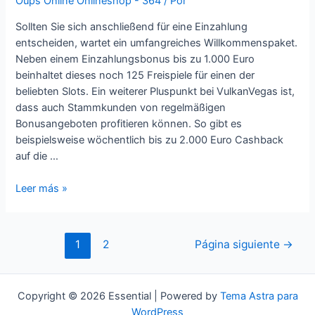
Oups Online Onlineshop - 364
/ Por
Sollten Sie sich anschließend für eine Einzahlung
entscheiden, wartet ein umfangreiches Willkommenspaket.
Neben einem Einzahlungsbonus bis zu 1.000 Euro
beinhaltet dieses noch 125 Freispiele für einen der
beliebten Slots. Ein weiterer Pluspunkt bei VulkanVegas ist,
dass auch Stammkunden von regelmäßigen
Bonusangeboten profitieren können. So gibt es
beispielsweise wöchentlich bis zu 2.000 Euro Cashback
auf die …
Leer más »
1
2
Página siguiente
→
Copyright © 2026 Essential | Powered by
Tema Astra para
WordPress