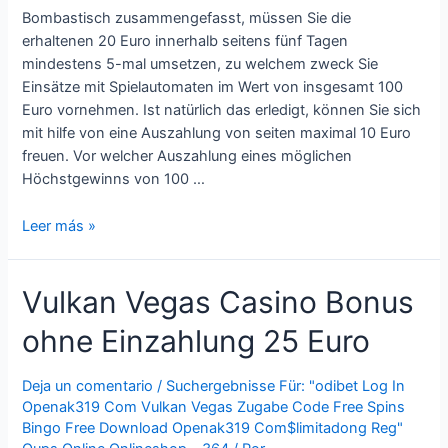
Bombastisch zusammengefasst, müssen Sie die
erhaltenen 20 Euro innerhalb seitens fünf Tagen
mindestens 5-mal umsetzen, zu welchem zweck Sie
Einsätze mit Spielautomaten im Wert von insgesamt 100
Euro vornehmen. Ist natürlich das erledigt, können Sie sich
mit hilfe von eine Auszahlung von seiten maximal 10 Euro
freuen. Vor welcher Auszahlung eines möglichen
Höchstgewinns von 100 …
Leer más »
Vulkan Vegas Casino Bonus
ohne Einzahlung 25 Euro
Deja un comentario
/
Suchergebnisse Für: "odibet Log In
Open️ak319 Com Vulkan Vegas Zugabe Code Free Spins
Bingo Free Download Open️ak319 Com$limitadong Reg"