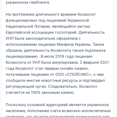
украинском гемблинге.
На протяжении длительного времени Космолот
функционировал под лицензией Украинской
Национальной Лотереи, являющейся частью
Европейской ассоциации гослотерей. Деятельность
УНЛ была законодательно оформлена с
использованием лицензии Минфина Украины. Таким
образом, деятельность Космолота также подлежала
лицензированию . В июле 2019 года лицензия
Космолота от УНЛ была аннулирована. 2 февраля 2021
года Космолот стал первым онлайн-казино,
получившим лицензию от ООО «СПЕЙСИКС», о чем
сообщили многие новостные ресурсы и подтвердил
регулирующий орган. Следовательно, Космолот
считается на 100% законным казино.
Поскольку основной аудиторией является украинское
население, пополнение счета возможно исключительно
гривнами, что отчасти ограничивает возможности для