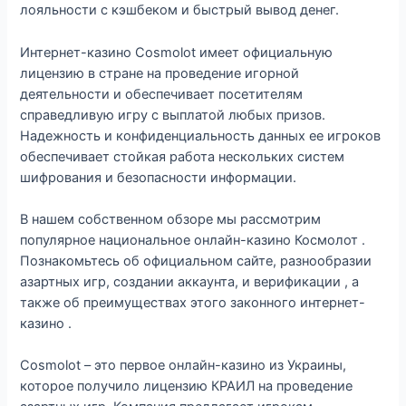
лояльности с кэшбеком и быстрый вывод денег.
Интернет-казино Cosmolot имеет официальную
лицензию в стране на проведение игорной
деятельности и обеспечивает посетителям
справедливую игру с выплатой любых призов.
Надежность и конфиденциальность данных ее игроков
обеспечивает стойкая работа нескольких систем
шифрования и безопасности информации.
В нашем собственном обзоре мы рассмотрим
популярное национальное онлайн-казино Космолот .
Познакомьтесь об официальном сайте, разнообразии
азартных игр, создании аккаунта, и верификации , а
также об преимуществах этого законного интернет-
казино .
Cosmolot – это первое онлайн-казино из Украины,
которое получило лицензию КРАИЛ на проведение