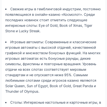
Свежие игры в гемблинговой индустрии, постоянно
появляющиеся в онлайн-казино «Космолот». Среди
последних новинок стоит отметить следующие
интересные слоты: Eye of Gold, Book of Xmas, Tiger
Stone и Lucky Streak.
Игровые автоматы: Современные и классические
игровые автоматы с высокой отдачей, качественной
графикой и множеством бонусных функций. На многих
игровых автоматах есть бонусные раунды, дикие
символы, фриспины и повторные вращения. Уровень
отдачи на всех слотах соответствует мировым
стандартам и не опускается ниже 95%. Самыми
любимыми слотами среди игроков казино являются
Solar Queen, Sun of Egypt, Book of Gold, Great Panda и
Thunder of Olympus.
Столы: Интересные настольные и карточные игры, в