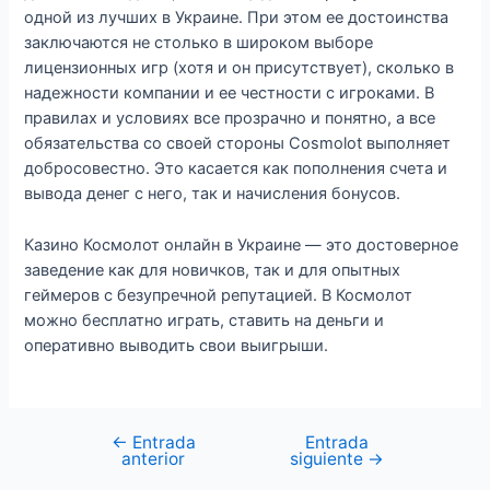
одной из лучших в Украине. При этом ее достоинства
заключаются не столько в широком выборе
лицензионных игр (хотя и он присутствует), сколько в
надежности компании и ее честности с игроками. В
правилах и условиях все прозрачно и понятно, а все
обязательства со своей стороны Cosmolot выполняет
добросовестно. Это касается как пополнения счета и
вывода денег с него, так и начисления бонусов.
Казино Космолот онлайн в Украине — это достоверное
заведение как для новичков, так и для опытных
геймеров с безупречной репутацией. В Космолот
можно бесплатно играть, ставить на деньги и
оперативно выводить свои выигрыши.
←
Entrada
Entrada
anterior
siguiente
→