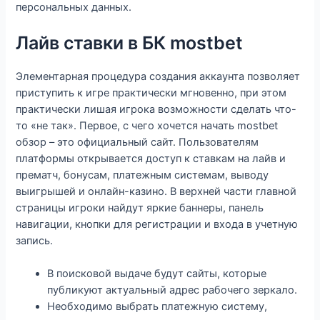
персональных данных.
Лайв ставки в БК mostbet
Элементарная процедура создания аккаунта позволяет
приступить к игре практически мгновенно, при этом
практически лишая игрока возможности сделать что-
то «не так». Первое, с чего хочется начать mostbet
обзор – это официальный сайт. Пользователям
платформы открывается доступ к ставкам на лайв и
прематч, бонусам, платежным системам, выводу
выигрышей и онлайн-казино. В верхней части главной
страницы игроки найдут яркие баннеры, панель
навигации, кнопки для регистрации и входа в учетную
запись.
В поисковой выдаче будут сайты, которые
публикуют актуальный адрес рабочего зеркало.
Необходимо выбрать платежную систему,