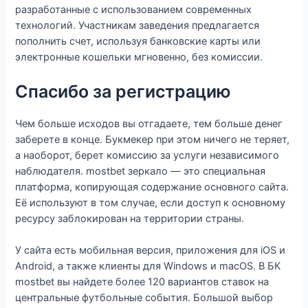
разработанные с использованием современных
технологий. Участникам заведения предлагается
пополнить счет, используя банковские карты или
электронные кошельки мгновенно, без комиссии.
Спасибо за регистрацию
Чем больше исходов вы отгадаете, тем больше денег
заберете в конце. Букмекер при этом ничего не теряет,
а наоборот, берет комиссию за услуги независимого
наблюдателя. mostbet зеркало — это специальная
платформа, копирующая содержание основного сайта.
Её используют в том случае, если доступ к основному
ресурсу заблокирован на территории страны.
У сайта есть мобильная версия, приложения для iOS и
Android, а также клиенты для Windows и macOS. В БК
mostbet вы найдете более 120 вариантов ставок на
центральные футбольные события. Большой выбор