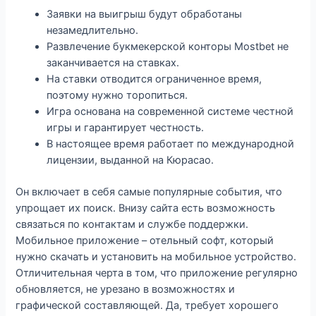
Заявки на выигрыш будут обработаны
незамедлительно.
Развлечение букмекерской конторы Mostbet не
заканчивается на ставках.
На ставки отводится ограниченное время,
поэтому нужно торопиться.
Игра основана на современной системе честной
игры и гарантирует честность.
В настоящее время работает по международной
лицензии, выданной на Кюрасао.
Он включает в себя самые популярные события, что
упрощает их поиск. Внизу сайта есть возможность
связаться по контактам и службе поддержки.
Мобильное приложение – отельный софт, который
нужно скачать и установить на мобильное устройство.
Отличительная черта в том, что приложение регулярно
обновляется, не урезано в возможностях и
графической составляющей. Да, требует хорошего