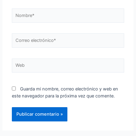
Guarda mi nombre, correo electrónico y web en
este navegador para la próxima vez que comente.