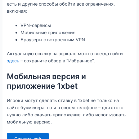
есть и другие способы обойти все ограничения,
включая:
VPN-сервисы
Мобильные приложения
Браузеры с встроенным VPN
Актуальную ссылку на зеркало можно всегда найти
здесь
– сохраните обзор в “Избранное”.
Мобильная версия и
приложение 1xbet
Игроки могут сделать ставку в 1xbet не только на
сайте букмекера, но и в своем телефоне – для этого
нужно либо скачать приложение, либо использовать
мобильную версию.
Скачать apk