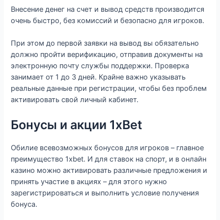
Внесение денег на счет и вывод средств производится
очень быстро, без комиссий и безопасно для игроков.
При этом до первой заявки на вывод вы обязательно
должно пройти верификацию, отправив документы на
электронную почту службы поддержки. Проверка
занимает от 1 до 3 дней. Крайне важно указывать
реальные данные при регистрации, чтобы без проблем
активировать свой личный кабинет.
Бонусы и акции 1xBet
Обилие всевозможных бонусов для игроков – главное
преимущество 1xbet. И для ставок на спорт, и в онлайн
казино можно активировать различные предложения и
принять участие в акциях – для этого нужно
зарегистрироваться и выполнить условие получения
бонуса.