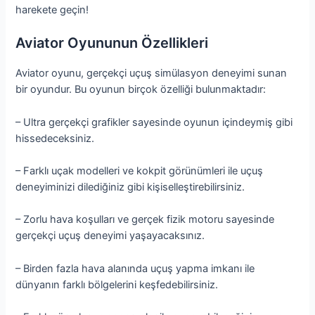
harekete geçin!
Aviator Oyununun Özellikleri
Aviator oyunu, gerçekçi uçuş simülasyon deneyimi sunan
bir oyundur. Bu oyunun birçok özelliği bulunmaktadır:
– Ultra gerçekçi grafikler sayesinde oyunun içindeymiş gibi
hissedeceksiniz.
– Farklı uçak modelleri ve kokpit görünümleri ile uçuş
deneyiminizi dilediğiniz gibi kişiselleştirebilirsiniz.
– Zorlu hava koşulları ve gerçek fizik motoru sayesinde
gerçekçi uçuş deneyimi yaşayacaksınız.
– Birden fazla hava alanında uçuş yapma imkanı ile
dünyanın farklı bölgelerini keşfedebilirsiniz.