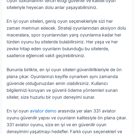
Oyun tutkunlarının tercih ettiği güvenilir ve kaliteli oyun
siteleriyle heyecan dolu anlar yaşayabilirsiniz.
En iyi oyun siteleri, geniş oyun seçenekleriyle sizi her
zaman memnun edecek. Strateji oyunlarından aksiyon dolu
maceralara, spor oyunlarından yarış oyunlarına kadar her
türden oyunu bu sitelerde bulabilirsiniz. Her yaşa ve her
zevke hitap eden oyunların bulunduğu bu sitelerde,
saatlerce eğlenceli vakit geçirebilirsiniz.
Bununla birlikte, en iyi oyun siteleri güvenilirlikleriyle de ön
plana çıkar. Oyunlarınızı keyifle oynarken aynı zamanda
güvende olduğunuzdan emin olabilirsiniz. Kullanıcı
bilgilerinizi koruyan ve güvenli ödeme yöntemleri sunan
siteler, size huzurlu bir oyun deneyimi sunar.
En iyi oyun
aviator demo
arasında yer alan 331 aviator
oyunu güvenilir yapısı ve oyunların kalitesiyle ön plana çıkar.
331 aviator oyunu, size en iyi ve en güvenilir oyun
deneyimini yaşatmayı hedefler. Farklı oyun seçenekleri ve