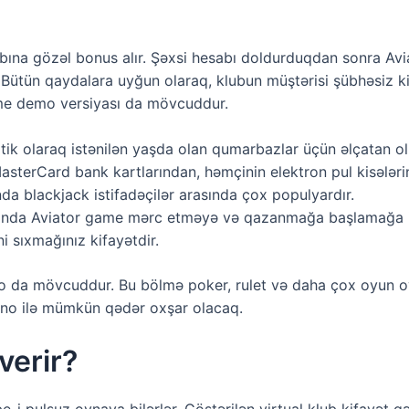
bına gözəl bonus alır. Şəxsi hesabı doldurduqdan sonra Av
 Bütün qaydalara uyğun olaraq, klubun müştərisi şübhəsiz ki
me demo versiyası da mövcuddur.
ik olaraq istənilən yaşda olan qumarbazlar üçün əlçatan ol
terCard bank kartlarından, həmçinin elektron pul kisələrind
nda blackjack istifadəçilər arasında çox populyardır.
ytında Aviator game mərc etməyə və qazanmağa başlamağa 
 sıxmağınız kifayətdir.
ino da mövcuddur. Bu bölmə poker, rulet və daha çox oyun
ino ilə mümkün qədər oxşar olacaq.
verir?
e-i pulsuz oynaya bilərlər. Göstərilən virtual klub kifayət 