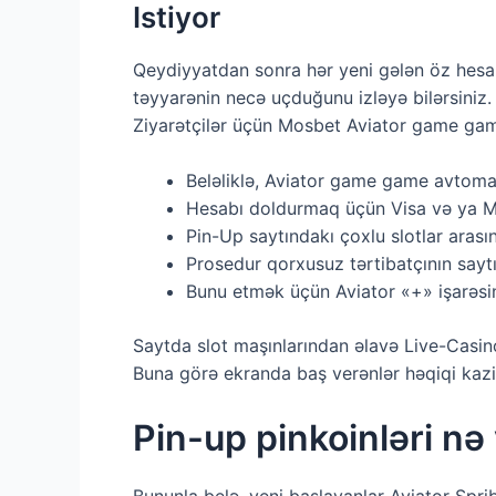
Istiyor
Qeydiyyatdan sonra hər yeni gələn öz hesa
təyyarənin necə uçduğunu izləyə bilərsiniz.
Ziyarətçilər üçün Mosbet Aviator game ga
Beləliklə, Aviator game game avtomat
Hesabı doldurmaq üçün Visa və ya Mas
Pin-Up saytındakı çoxlu slotlar arası
Prosedur qorxusuz tərtibatçının sa
Bunu etmək üçün Aviator «+» işarəsini
Saytda slot maşınlarından əlavə Live-Cas
Buna görə ekranda baş verənlər həqiqi kaz
Pin-up pinkoinləri nə 
Bununla belə, yeni başlayanlar Aviator Sprib