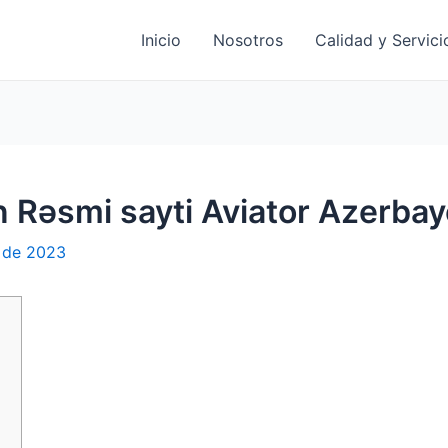
Inicio
Nosotros
Calidad y Servici
n Rəsmi sayti Aviator Azerba
 de 2023