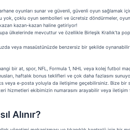
arhane oyunları sunar ve güvenli, güvenli oyun sağlamak için S
 yok, çoklu oyun sembolleri ve ücretsiz döndürmeler, oyun 
kazan kazan-kazan haline getiriyor!
pa ülkelerinde mevcuttur ve özellikle Birleşik Krallık’ta po
nuzda veya masaüstünüzde benzersiz bir şekilde oynanabilir
angi bir at, spor, NFL, Formula 1, NHL veya kolej futbol ma
sları, haftalık bonus teklifleri ve çok daha fazlasını sunuy
s veya e-posta yoluyla da iletişime geçebilirsiniz. Bize bir
teri hizmetleri ekibimizin numarasını arayabilir veya iletiş
sıl Alınır?
llek yönetimi mekanizması ve tıkanıklık kontrolü için bir m