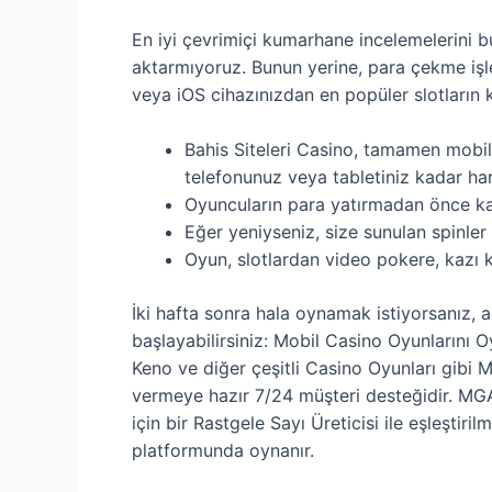
En iyi çevrimiçi kumarhane incelemelerini bu
aktarmıyoruz. Bunun yerine, para çekme işle
veya iOS cihazınızdan en popüler slotların k
Bahis Siteleri Casino, tamamen mobi
telefonunuz veya tabletiniz kadar har
Oyuncuların para yatırmadan önce kay
Eğer yeniyseniz, size sunulan spinler 
Oyun, slotlardan video pokere, kazı k
İki hafta sonra hala oynamak istiyorsanız, 
başlayabilirsiniz: Mobil Casino Oyunlarını O
Keno ve diğer çeşitli Casino Oyunları gibi 
vermeye hazır 7/24 müşteri desteğidir. MGA’n
için bir Rastgele Sayı Üreticisi ile eşleştir
platformunda oynanır.