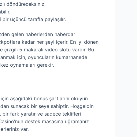
zlı döndüreceksiniz.
ilir.
 bir üçüncü tarafla paylaşılır.
izden gelen haberlerden haberdar
kpotlara kadar her şeyi içerir. En iyi dönen
izgili 5 makaralı video slotu vardır. Bu
zanmak için, oyuncuların kumarhanede
 kez oynamaları gerekir.
için aşağıdaki bonus şartlarını okuyun.
ından sunacak bir şeye sahiptir. Hoşgeldin
ir fark yaratır ve sadece teklifleri
ri Casino’nun destek masasına uğramanız
rleriniz var.