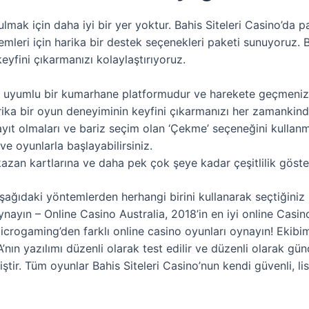
lmak için daha iyi bir yer yoktur. Bahis Siteleri Casino’da 
mleri için harika bir destek seçenekleri paketi sunuyoruz. 
eyfini çıkarmanızı kolaylaştırıyoruz.
l uyumlu bir kumarhane platformudur ve harekete geçmenizi
ika bir oyun deneyiminin keyfini çıkarmanızı her zamankinde
ıt olmaları ve bariz seçim olan ‘Çekme’ seçeneğini kullanm
ve oyunlarla başlayabilirsiniz.
azan kartlarına ve daha pek çok şeye kadar çeşitlilik göster
aşağıdaki yöntemlerden herhangi birini kullanarak seçtiğini
ynayın – Online Casino Australia, 2018’in en iyi online Casino
Microgaming’den farklı online casino oyunları oynayın! Ekibi
ın yazılımı düzenli olarak test edilir ve düzenli olarak gün
ilmiştir. Tüm oyunlar Bahis Siteleri Casino’nun kendi güvenli, 