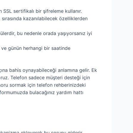
SL sertifikalı bir şifreleme kullanır.
sırasında kazanılabilecek özelliklerden
pülerdir, bu nedenle orada yaşıyorsanız iyi
 ve günün herhangi bir saatinde
çına bahis oynayabileceği anlamına gelir. Ek
oruz. Telefon sadece müşteri desteği için
 soru sormak için telefon rehberinizdeki
im formumuzda bulacağınız yardım hattı
ekanizma ekleyerek bu sorunu giderir.