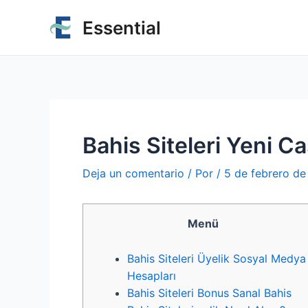
Essential
Bahis Siteleri Yeni Ca
Deja un comentario
/ Por
/
5 de febrero d
Menü
Bahis Siteleri Üyelik Sosyal Medya
Hesapları
Bahis Siteleri Bonus Sanal Bahis