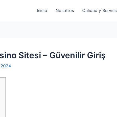
Inicio
Nosotros
Calidad y Servici
sino Sitesi – Güvenilir Giriş
e 2024