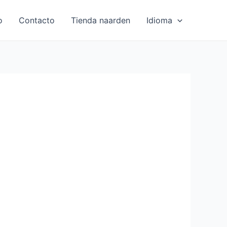
o
Contacto
Tienda naarden
Idioma