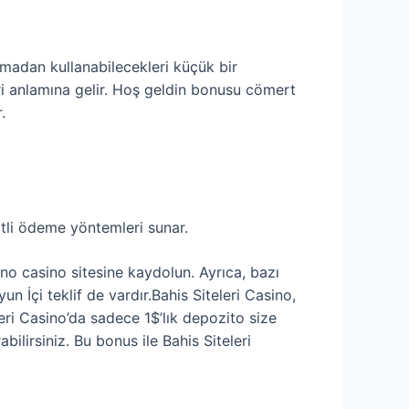
madan kullanabilecekleri küçük bir
ri anlamına gelir. Hoş geldin bonusu cömert
.
itli ödeme yöntemleri sunar.
no casino sitesine kaydolun. Ayrıca, bazı
 İçi teklif de vardır.Bahis Siteleri Casino,
eri Casino’da sadece 1$’lık depozito size
lirsiniz. Bu bonus ile Bahis Siteleri