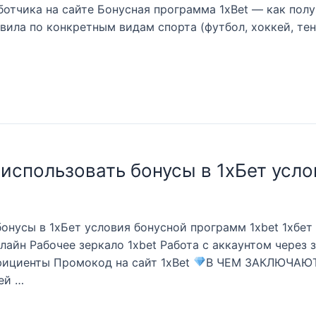
отчика на сайте Бонусная программа 1xBet — как полу
авила по конкретным видам спорта (футбол, хоккей, те
к использовать бонусы в 1хБет усл
 бонусы в 1хБет условия бонусной программ 1xbet 1хбе
лайн Рабочее зеркало 1xbet Работа с аккаунтом через з
фициенты Промокод на сайт 1xBet
В ЧЕМ ЗАКЛЮЧАЮ
ей …