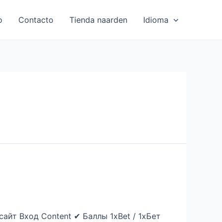
o
Contacto
Tienda naarden
Idioma
айт Вход Content ✔ Баллы 1xBet / 1хБет