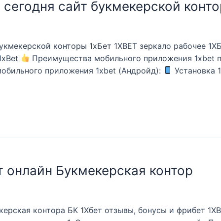
а сегодня сайт букмекерской конт
 букмекерской конторы 1хБет 1XBET зеркало рабочее 1Х
1xBet
Преимущества мобильного приложения 1xbet п
обильного приложения 1xbet (Андройд):
Установка 1
т онлайн Букмекерская контор
керская контора БК 1Хбет отзывы, бонусы и фрибет 1XB