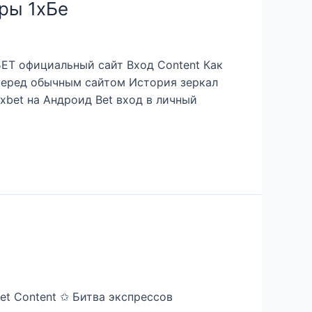
оры 1хБе
БЕТ официальный сайт Вход Content Как
еред обычным сайтом История зеркал
xbet на Андроид Bet вход в личный
et Content ✩ Битва экспрессов