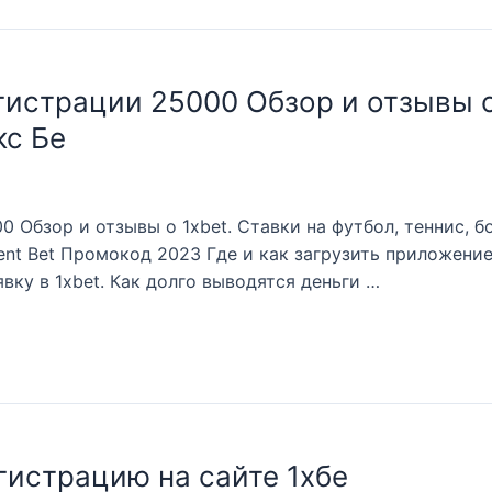
егистрации 25000 Обзор и отзывы о
кс Бе
00 Обзор и отзывы о 1xbet. Ставки на футбол, теннис, б
nt Bet Промокод 2023 Где и как загрузить приложение 
вку в 1xbet. Как долго выводятся деньги …
егистрацию на сайте 1хбе