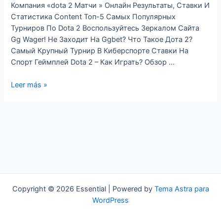
Компания «dota 2 Матчи » Онлайн Результаты, Ставки И
Статистика Content Топ-5 Самых Популярных
Турниров По Dota 2 Воспользуйтесь Зеркалом Сайта
Gg Wager! Не Заходит На Ggbet? Что Такое Дота 2?
Самый Крупный Турнир В Киберспорте Ставки На
Спорт Геймплей Dota 2 – Как Играть? Обзор …
Leer más »
Copyright © 2026 Essential | Powered by
Tema Astra para
WordPress