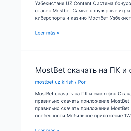
Узбекистане UZ Content Система бонус
ставок Mostbet Самые популярные игры 
киберспорта и казино Мостбет Узбекист
Leer más »
MostBet скачать на ПК и
mostbet uz kirish
/ Por
MostBet скачать на ПК и смартфон Скач
правильно скачать приложение MostBet
правильно скачать приложение MostBet 
особенности Мобильное приложение 1Wi
Leer más »