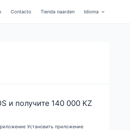
o
Contacto
Tienda naarden
Idioma
S и получите 140 000 KZ
 приложение Установить приложение