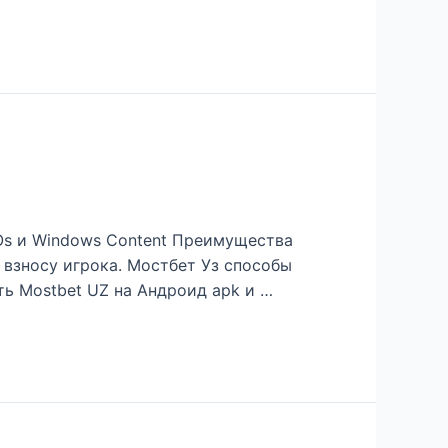
IOs и Windows Content Преимущества
взносу игрока. Мостбет Уз способы
ть Mostbet UZ на Андроид apk и …