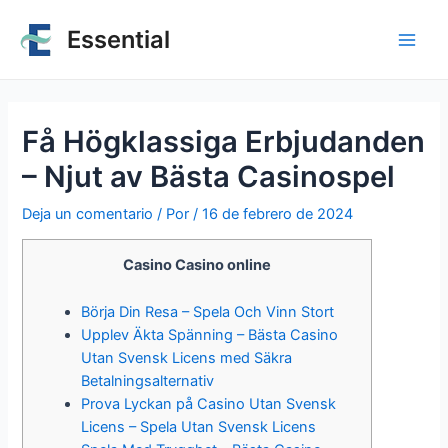
Essential
Få Högklassiga Erbjudanden
– Njut av Bästa Casinospel
Deja un comentario
/ Por
/
16 de febrero de 2024
Casino Casino online
Börja Din Resa – Spela Och Vinn Stort
Upplev Äkta Spänning – Bästa Casino
Utan Svensk Licens med Säkra
Betalningsalternativ
Prova Lyckan på Casino Utan Svensk
Licens – Spela Utan Svensk Licens