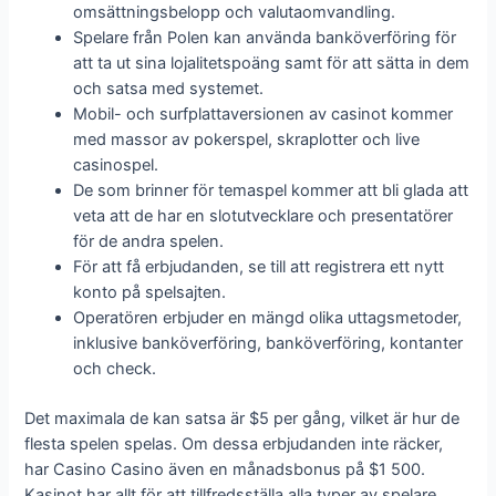
omsättningsbelopp och valutaomvandling.
Spelare från Polen kan använda banköverföring för
att ta ut sina lojalitetspoäng samt för att sätta in dem
och satsa med systemet.
Mobil- och surfplattaversionen av casinot kommer
med massor av pokerspel, skraplotter och live
casinospel.
De som brinner för temaspel kommer att bli glada att
veta att de har en slotutvecklare och presentatörer
för de andra spelen.
För att få erbjudanden, se till att registrera ett nytt
konto på spelsajten.
Operatören erbjuder en mängd olika uttagsmetoder,
inklusive banköverföring, banköverföring, kontanter
och check.
Det maximala de kan satsa är $5 per gång, vilket är hur de
flesta spelen spelas. Om dessa erbjudanden inte räcker,
har Casino Casino även en månadsbonus på $1 500.
Kasinot har allt för att tillfredsställa alla typer av spelare,