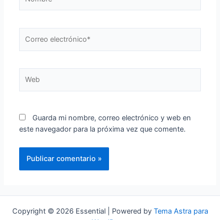
Guarda mi nombre, correo electrónico y web en
este navegador para la próxima vez que comente.
Copyright © 2026 Essential | Powered by
Tema Astra para