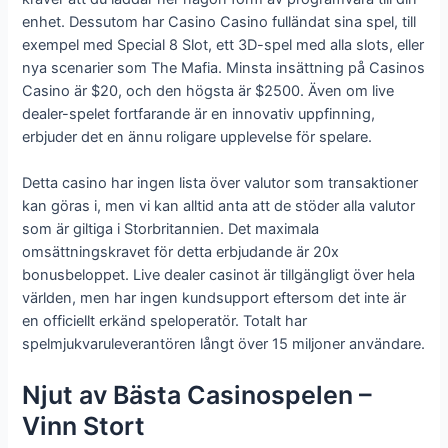
enhet. Dessutom har Casino Casino fulländat sina spel, till
exempel med Special 8 Slot, ett 3D-spel med alla slots, eller
nya scenarier som The Mafia. Minsta insättning på Casinos
Casino är $20, och den högsta är $2500. Även om live
dealer-spelet fortfarande är en innovativ uppfinning,
erbjuder det en ännu roligare upplevelse för spelare.
Detta casino har ingen lista över valutor som transaktioner
kan göras i, men vi kan alltid anta att de stöder alla valutor
som är giltiga i Storbritannien. Det maximala
omsättningskravet för detta erbjudande är 20x
bonusbeloppet. Live dealer casinot är tillgängligt över hela
världen, men har ingen kundsupport eftersom det inte är
en officiellt erkänd speloperatör. Totalt har
spelmjukvaruleverantören långt över 15 miljoner användare.
Njut av Bästa Casinospelen –
Vinn Stort