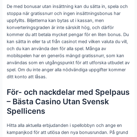
De med bonusar utan insättning kan du sätta in, spela och
stoppa när gratissnurr och ingen insättningsbonus har
uppfyllts. Biljetterna kan bytas ut i kassan, men
konverteringsgraden är inte särskilt hög, och därför
kommer du att betala mycket pengar för en liten bonus. Du
kan sätta in eller ta ut från casinot med vilken valuta du vill,
och du kan använda den för alla spel. Många av
mobilspelen har en generös mängd gratissnurr, som kan
användas som en utgångspunkt för att utforska utbudet av
spel. Om du inte anger alla nödvändiga uppgifter kommer
ditt konto att låsas.
För- och nackdelar med Spelpaus
– Bästa Casino Utan Svensk
Spellicens
Hitta alla aktuella erbjudanden i spellobbyn och ange en
kampanjkod för att utlösa den nya bonusrundan. På grund