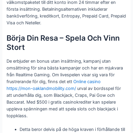
välkomstpaketet till ditt konto inom 24 timmar efter en
första insättning. Betalningsalternativen inkluderar
banköverföring, kreditkort, Entropay, Prepaid Card, Prepaid
Visa och Neteller.
Börja Din Resa – Spela Och Vinn
Stort
De erbjuder en bonus utan insättning, kampanj utan
omsättning för sina bästa kampanjer och har en mjukvara
från Realtime Gaming. Om livespelen visar sig vara för
frustrerande för dig, finns det ett
Online casino
https://mon-oaklandmobility.com/
urval av bordsspel för
att underhålla dig, som Blackjack, Craps, Pai Gow och
Baccarat. Med $500 i gratis casinokrediter kan spelare
uppleva spänningen med att spela slots och blackjack i
toppklass.
Detta beror delvis på de höga kraven i förhållande till