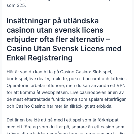
som $25.
Insättningar på utländska
casinon utan svensk licens
erbjuder ofta fler alternativ –
Casino Utan Svensk Licens med
Enkel Registrering
Här är vad du kan hitta på Casino Casino: Slotsspel,
bordsspel, live dealer, roulette, poker, baccarat och lotterier.
Operatören arbetar offshore, men du kan använda ett VPN
för att komma åt webbplatsen. Live casinospelen är en av
de mest eftertraktade funktionerna som spelare efterfrågar,
och Casino Casino har mer än tillräckligt att erbjuda.
Det är en bra idé att gå med i ett spel som är förknippat
med ett företag som du litar på, snarare än ett casino som
kräver att du laddar ner någon form av programvara till din