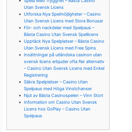
Spela Med Trygghet – Bästa Casino
Utan Svensk Licens
Utforska Nya Spelmöjligheter – Casino
Utan Svensk Licens med Stora Bonusar
För- och nackdelar med Spelpaus –
Bästa Casino Utan Svensk Spellicens
Upptäck Nya Spelplatser – Bästa Casino
Utan Svensk Licens med Free Spins
Insättningar på utländska casinon utan
svensk licens erbjuder ofta fler alternativ
– Casino Utan Svensk Licens med Enkel
Registrering
Säkra Spelplatser – Casino Utan
Spelpaus med Höga Vinstchanser
Njut av Bästa Casinospelen – Vinn Stort
Information om Casino Utan Svensk
Licens hos GoPlay – Casino Utan
Spelpaus