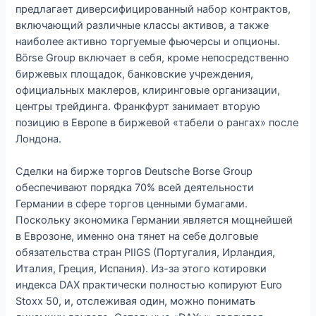
предлагает диверсифицированный набор контрактов,
включающий различные классы активов, а также
наиболее активно торгуемые фьючерсы и опционы.
Börse Group включает в себя, кроме непосредственно
биржевых площадок, банковские учреждения,
официальных маклеров, клиринговые организации,
центры трейдинга. Франкфурт занимает вторую
позицию в Европе в биржевой «табели о рангах» после
Лондона.
Сделки на бирже торгов Deutsche Borse Group
обеспечивают порядка 70% всей деятельности
Германии в сфере торгов ценными бумагами.
Поскольку экономика Германии является мощнейшей
в Еврозоне, именно она тянет на себе долговые
обязательства стран PIIGS (Португалия, Ирландия,
Италия, Греция, Испания). Из-за этого котировки
индекса DAX практически полностью копируют Euro
Stoxx 50, и, отслеживая один, можно понимать