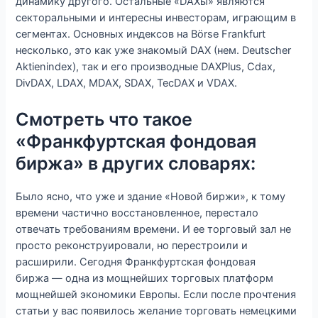
динамику другого. Остальные «DAXы» являются
секторальными и интересны инвесторам, играющим в
сегментах. Основных индексов на Börse Frankfurt
несколько, это как уже знакомый DAX (нем. Deutscher
Aktienindex), так и его производные DAXPlus, Cdax,
DivDAX, LDAX, MDAX, SDAX, TecDAX и VDAX.
Смотреть что такое
«Франкфуртская фондовая
биржа» в других словарях:
Было ясно, что уже и здание «Новой биржи», к тому
времени частично восстановленное, перестало
отвечать требованиям времени. И ее торговый зал не
просто реконструировали, но перестроили и
расширили. Сегодня Франкфуртская фондовая
биржа — одна из мощнейших торговых платформ
мощнейшей экономики Европы. Если после прочтения
статьи у вас появилось желание торговать немецкими