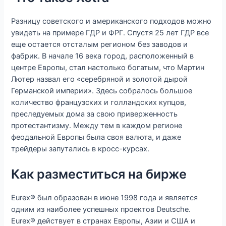
Разницу советского и американского подходов можно
увидеть на примере ГДР и ФРГ. Спустя 25 лет ГДР все
еще остается отсталым регионом без заводов и
фабрик. В начале 16 века город, расположенный в
центре Европы, стал настолько богатым, что Мартин
Лютер назвал его «серебряной и золотой дырой
Германской империи». Здесь собралось большое
количество французских и голландских купцов,
преследуемых дома за свою приверженность
протестантизму. Между тем в каждом регионе
феодальной Европы была своя валюта, и даже
трейдеры запутались в кросс-курсах.
Как разместиться на бирже
Eurex® был образован в июне 1998 года и является
одним из наиболее успешных проектов Deutsche.
Eurex® действует в странах Европы, Азии и США и