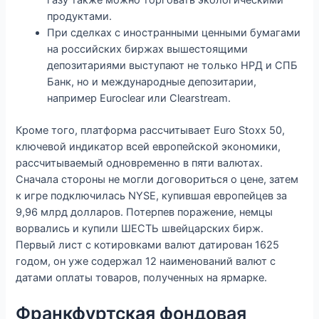
продуктами.
При сделках с иностранными ценными бумагами
на российских биржах вышестоящими
депозитариями выступают не только НРД и СПБ
Банк, но и международные депозитарии,
например Euroclear или Clearstream.
Кроме того, платформа рассчитывает Euro Stoxx 50,
ключевой индикатор всей европейской экономики,
рассчитываемый одновременно в пяти валютах.
Сначала стороны не могли договориться о цене, затем
к игре подключилась NYSE, купившая европейцев за
9,96 млрд долларов. Потерпев поражение, немцы
ворвались и купили ШЕСТЬ швейцарских бирж.
Первый лист с котировками валют датирован 1625
годом, он уже содержал 12 наименований валют с
датами оплаты товаров, полученных на ярмарке.
Франкфуртская фондовая