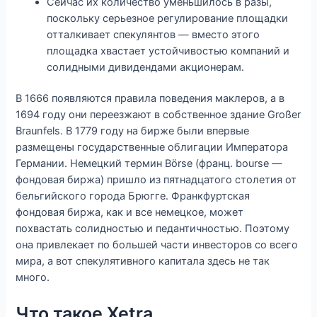
Сейчас их количество уменьшилось в разы,
поскольку серьезное регулирование площадки
отталкивает спекулянтов — вместо этого
площадка хвастает устойчивостью компаний и
солидными дивидендами акционерам.
В 1666 появляются правила поведения маклеров, а в
1694 году они переезжают в собственное здание Großer
Braunfels. В 1779 году на бирже были впервые
размещены государственные облигации Императора
Германии. Немецкий термин Börse (франц. bourse —
фондовая биржа) пришло из пятнадцатого столетия от
бельгийского города Брюгге. Франкфуртская
фондовая биржа, как и все немецкое, может
похвастать солидностью и педантичностью. Поэтому
она привлекает по большей части инвесторов со всего
мира, а вот спекулятивного капитала здесь не так
много.
Что такое Xetra