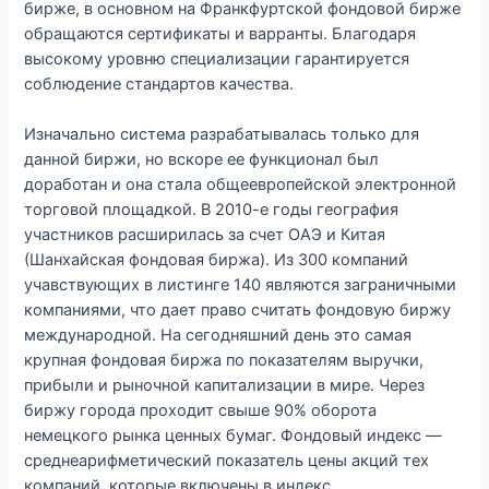
бирже, в основном на Франкфуртской фондовой бирже
обращаются сертификаты и варранты. Благодаря
высокому уровню специализации гарантируется
соблюдение стандартов качества.
Изначально система разрабатывалась только для
данной биржи, но вскоре ее функционал был
доработан и она стала общеевропейской электронной
торговой площадкой. В 2010-е годы география
участников расширилась за счет ОАЭ и Китая
(Шанхайская фондовая биржа). Из 300 компаний
учавствующих в листинге 140 являются заграничными
компаниями, что дает право считать фондовую биржу
международной. На сегодняшний день это самая
крупная фондовая биржа по показателям выручки,
прибыли и рыночной капитализации в мире. Через
биржу города проходит свыше 90% оборота
немецкого рынка ценных бумаг. Фондовый индекс —
среднеарифметический показатель цены акций тех
компаний, которые включены в индекс.