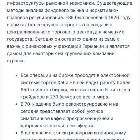
инфраструктуры рыночной экономики. Существующие
методы анализа фондового рынка и нормативно-
правовое регулирование. FSE был основан в 1826 году
в рамках более крупного проекта по созданию
централизованного торгового центра для немецких
государств. Сегодня он остается одним из самых
важных финансовых учреждений Германии и является
домом для некоторых из крупнейших компаний
страны.
Все операции на бирже проходят в электронной
системе торгов Xetra – в ней ведут работу более
650 клиентов биржи, включая около 5-ти тысяч
трейдеров и 270 банков со всего мира.
В 70-х здание было реконструировано и на
сегодня представляет собой уютное
симпатичное кафе с прекрасной кухней и
доброжелательной атмосферой.
В дополнение к электроэнергии и природному
газу также можно торговать экологическими