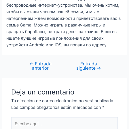
беспроводные интернет-устройства. Мы очень хотим,
чтобы вы стали членом нашей семьи, и мы с
нетерпением ждем возможности приветствовать вас в
семье Gama. Можно играть в различные игры и
вращать барабаны, не тратя денег на казино. Если вы
ищете лучшие игровые приложения для своих
устройств Android или iOS, вы попали по адресу.
←
Entrada
Entrada
anterior
siguiente
→
Deja un comentario
Tu dirección de correo electrónico no será publicada.
Los campos obligatorios están marcados con
*