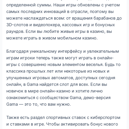
определенной суммы. Наши игры обновлены с учетом
самых последних инноваций в отрасли, поэтому вы
можете наслаждаться всем: от вращения барабанов до
3D-слотов и видеопокера, кассовых игр и бонусных
раундов. Если вы любите живые игры в казино, вы
можете играть в живом мобильном казино.
Благодаря уникальному интерфейсу и увлекательным
играм игроки теперь также могут играть в онлайн-
игры с совершенно новым элементом веселья. Будь то
классика прошлых лет или некоторые из новых и
улучшенных игровых автоматов, доступных сегодня
онлайн, в Gama найдется слот для всех. Если вы
новичок в мире онлайн-казино и хотите лично
ознакомиться с сообществом Gama, демо-версия
Gama — это то, что вам нужно.
Также есть раздел спортивных ставок с киберспортом
и ставками в игре. Чтобы активировать бонус нового