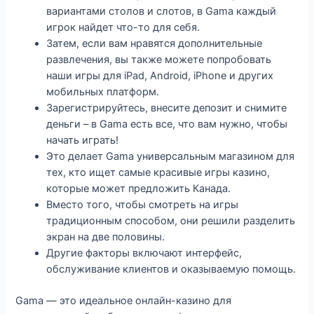
вариантами столов и слотов, в Gama каждый
игрок найдет что-то для себя.
Затем, если вам нравятся дополнительные
развлечения, вы также можете попробовать
наши игры для iPad, Android, iPhone и других
мобильных платформ.
Зарегистрируйтесь, внесите депозит и снимите
деньги – в Gama есть все, что вам нужно, чтобы
начать играть!
Это делает Gama универсальным магазином для
тех, кто ищет самые красивые игры казино,
которые может предложить Канада.
Вместо того, чтобы смотреть на игры
традиционным способом, они решили разделить
экран на две половины.
Другие факторы включают интерфейс,
обслуживание клиентов и оказываемую помощь.
Gama — это идеальное онлайн-казино для