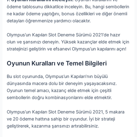
ödeme tablosunu dikkatlice inceleyin. Bu, hangi sembollerin
ne kadar ödeme yaptığını, bonus özellikleri ve diğer önemli
detayları öğrenmenize yardımcı olacaktır.
Olympus’un Kapıları Slot Deneme Sürümü 2021’de hazır
olun ve şansınızı deneyin. Yüksek kazançlar elde etmek için
stratejinizi geliştirin ve efsanevi Olympus’un kapılarını açın!
Oyunun Kuralları ve Temel Bilgileri
Bu slot oyununda, Olympus’un Kapıları’nın büyülü
dünyasında macera dolu bir deneyim yaşayacaksınız.
Oyunun temel amacı, kazanç elde etmek için çeşitli
sembollerin doğru kombinasyonlarını elde etmektir.
Olympus’un Kapıları Slot Deneme Sürümü 2021, 5 makara
ve 20 ödeme hattına sahip bir oyundur. İyi bir strateji
geliştirerek, kazanma şansınızı artırabilirsiniz.