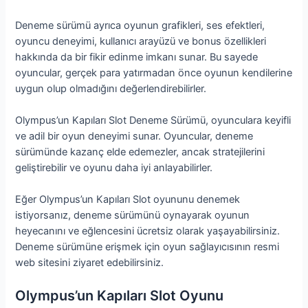
Deneme sürümü ayrıca oyunun grafikleri, ses efektleri,
oyuncu deneyimi, kullanıcı arayüzü ve bonus özellikleri
hakkında da bir fikir edinme imkanı sunar. Bu sayede
oyuncular, gerçek para yatırmadan önce oyunun kendilerine
uygun olup olmadığını değerlendirebilirler.
Olympus’un Kapıları Slot Deneme Sürümü, oyunculara keyifli
ve adil bir oyun deneyimi sunar. Oyuncular, deneme
sürümünde kazanç elde edemezler, ancak stratejilerini
geliştirebilir ve oyunu daha iyi anlayabilirler.
Eğer Olympus’un Kapıları Slot oyununu denemek
istiyorsanız, deneme sürümünü oynayarak oyunun
heyecanını ve eğlencesini ücretsiz olarak yaşayabilirsiniz.
Deneme sürümüne erişmek için oyun sağlayıcısının resmi
web sitesini ziyaret edebilirsiniz.
Olympus’un Kapıları Slot Oyunu