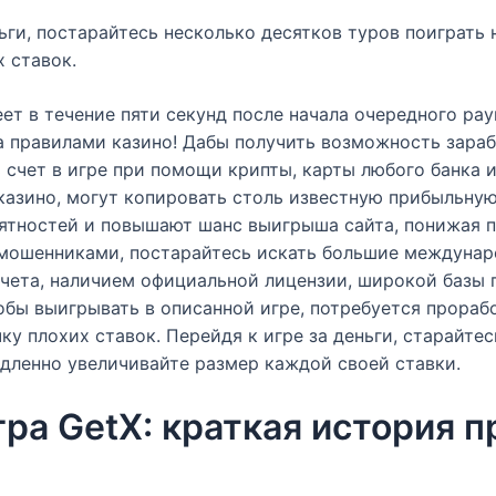
ньги, постарайтесь несколько десятков туров поиграть
 ставок.
еет в течение пяти секунд после начала очередного ра
а правилами казино! Дабы получить возможность зараб
ь счет в игре при помощи крипты, карты любого банка 
казино, могут копировать столь известную прибыльную
ятностей и повышают шанс выигрыша сайта, понижая пр
мошенниками, постарайтесь искать большие междунаро
чета, наличием официальной лицензии, широкой базы 
бы выигрывать в описанной игре, потребуется прорабо
чку плохих ставок. Перейдя к игре за деньги, старайте
дленно увеличивайте размер каждой своей ставки.
гра GetX: краткая история п