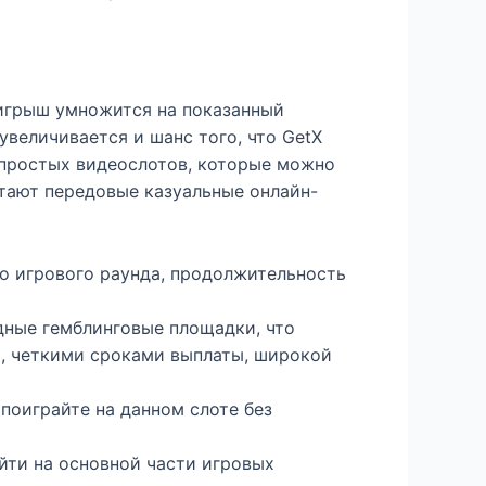
игрыш умножится на показанный
увеличивается и шанс того, что GetX
т простых видеослотов, которые можно
итают передовые казуальные онлайн-
го игрового раунда, продолжительность
дные гемблинговые площадки, что
и, четкими сроками выплаты, широкой
поиграйте на данном слоте без
айти на основной части игровых