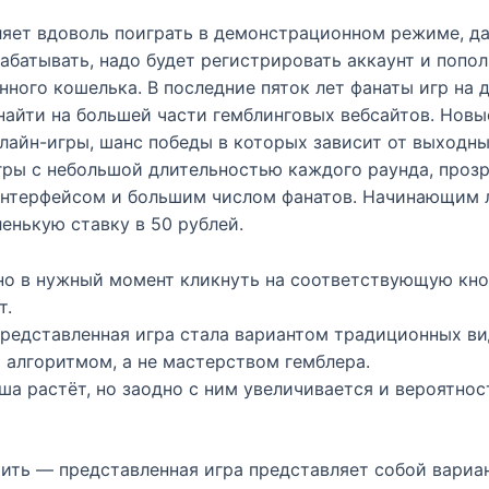
ет вдоволь поиграть в демонстрационном режиме, да
абатывать, надо будет регистрировать аккаунт и попо
нного кошелька. В последние пяток лет фанаты игр на 
айти на большей части гемблинговых вебсайтов. Новые
айн-игры, шанс победы в которых зависит от выходных
ры с небольшой длительностью каждого раунда, проз
интерфейсом и большим числом фанатов. Начинающим 
енькую ставку в 50 рублей.
но в нужный момент кликнуть на соответствующую кно
т.
представленная игра стала вариантом традиционных ви
алгоритмом, а не мастерством гемблера.
 растёт, но заодно с ним увеличивается и вероятность
оить — представленная игра представляет собой вариа