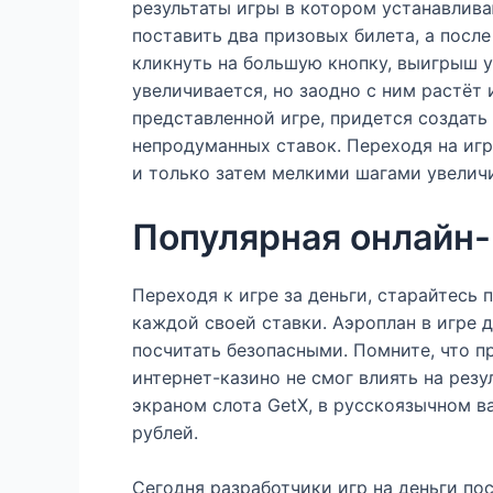
результаты игры в котором устанавлива
поставить два призовых билета, а посл
кликнуть на большую кнопку, выигрыш 
увеличивается, но заодно с ним растёт 
представленной игре, придется создать 
непродуманных ставок. Переходя на игр
и только затем мелкими шагами увеличи
Популярная онлайн-и
Переходя к игре за деньги, старайтесь
каждой своей ставки. Аэроплан в игре д
посчитать безопасными. Помните, что п
интернет-казино не смог влиять на рез
экраном слота GetX, в русскоязычном в
рублей.
Сегодня разработчики игр на деньги по