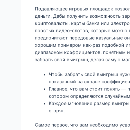
Подавляющее игровых площадок позволя
деньги. Дабы получить возможность зар
криптовалюты, карты банка или электро
простых видео-слотов, которые можно н
предпочитают передовые казуальные онл
хорошим примером как-раз подобной иг
диапазоном коэффициентов, понятным 
забрать свой выигрыш, делая самую мал
Чтобы забрать свой выигрыш нуж
показанный на экране коэффициен
Главное, что вам стоит понять — 
котором определяются случайным 
Каждое мгновение размер выигрыша
сгорят.
Самое первое, что вам необходимо усв