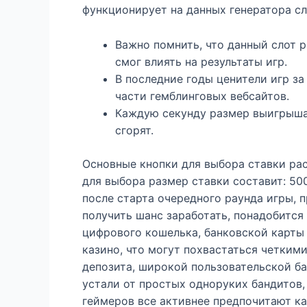
функционирует на данных генератора слу
Важно помнить, что данный слот р
смог влиять на результаты игр.
В последние годы ценители игр за
части гемблинговых вебсайтов.
Каждую секунду размер выигрыша у
сгорят.
Основные кнопки для выбора ставки рас
для выбора размер ставки составит: 500
после старта очередного раунда игры, 
получить шанс заработать, понадобится
цифрового кошелька, банковской карты
казино, что могут похвастаться четки
депозита, широкой пользовательской ба
устали от простых одноруких бандитов
геймеров все активнее предпочитают к