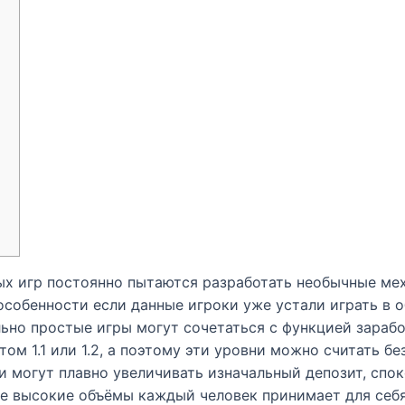
х игр постоянно пытаются разработать необычные меха
особенности если данные игроки уже устали играть в о
ьно простые игры могут сочетаться с функцией заработ
ом 1.1 или 1.2, а поэтому эти уровни можно считать б
и могут плавно увеличивать изначальный депозит, сп
е высокие объёмы каждый человек принимает для себя