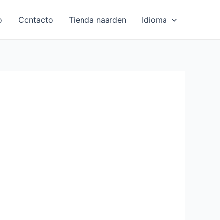
o
Contacto
Tienda naarden
Idioma