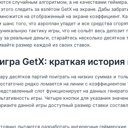
ются случайным алгоритмом, а не качествами геймера.
е этого следить за взлётом GetX на экране. Дабы забр
умножится на отображенный на экране коэффициент. К
и шанс того, что аэроплан упадет и все средства сгоря
уникальную тактику игры, что не сольёт весь депозит 
у за реальные деньги, старайтесь несколько десятков
вайте размер каждой из своих ставок.
гра GetX: краткая история 
 пару десятков партий поиграть на низких суммах и то
остаточно редко ломается на линии с коэффициентом 1.
редставленный слот функционирует на данных генерато
ультативность игры. Четыре кнопки для указания значе
арианте данной игры доступный размер ставки составля
стоянно пытаются разработать интересные геймерские 