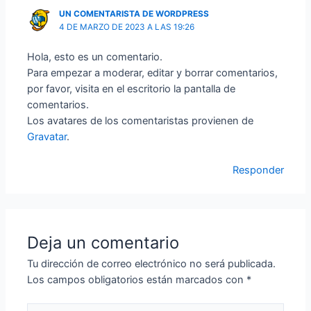
UN COMENTARISTA DE WORDPRESS
4 DE MARZO DE 2023 A LAS 19:26
Hola, esto es un comentario.
Para empezar a moderar, editar y borrar comentarios,
por favor, visita en el escritorio la pantalla de
comentarios.
Los avatares de los comentaristas provienen de
Gravatar
.
Responder
Deja un comentario
Tu dirección de correo electrónico no será publicada.
Los campos obligatorios están marcados con
*