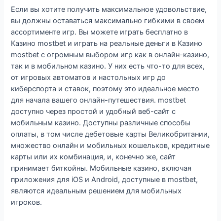
Если вы хотите получить максимальное удовольствие,
вы должны оставаться максимально гибкими в своем
ассортименте игр. Вы можете играть бесплатно в
Казино mostbet и играть на реальные деньги в Казино
mostbet с огромным выбором игр как в онлайн-казино,
так и в мобильном казино. У них есть что-то для всех,
от игровых автоматов и настольных игр до
киберспорта и ставок, поэтому это идеальное место
для начала вашего онлайн-путешествия. mostbet
доступно через простой и удобный веб-сайт с
мобильным казино. Доступны различные способы
оплаты, в том числе дебетовые карты Великобритании,
множество онлайн и мобильных кошельков, кредитные
карты или их комбинация, и, конечно же, сайт
принимает биткойны. Мобильные казино, включая
приложения для iOS и Android, доступные в mostbet,
являются идеальным решением для мобильных
игроков.