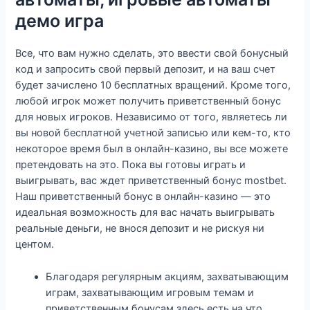
демо игра
Все, что вам нужно сделать, это ввести свой бонусный
код и запросить свой первый депозит, и на ваш счет
будет зачислено 10 бесплатных вращений. Кроме того,
любой игрок может получить приветственный бонус
для новых игроков. Независимо от того, являетесь ли
вы новой бесплатной учетной записью или кем-то, кто
некоторое время был в онлайн-казино, вы все можете
претендовать на это. Пока вы готовы играть и
выигрывать, вас ждет приветственный бонус mostbet.
Наш приветственный бонус в онлайн-казино — это
идеальная возможность для вас начать выигрывать
реальные деньги, не внося депозит и не рискуя ни
центом.
Благодаря регулярным акциям, захватывающим
играм, захватывающим игровым темам и
приветственным бонусам здесь есть на что