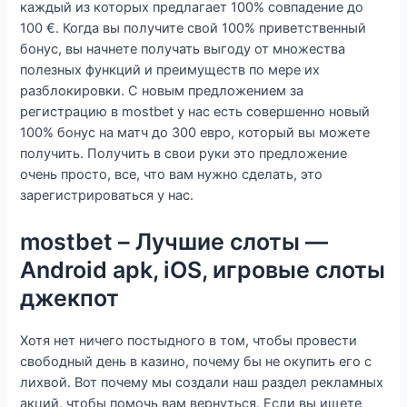
каждый из которых предлагает 100% совпадение до
100 €. Когда вы получите свой 100% приветственный
бонус, вы начнете получать выгоду от множества
полезных функций и преимуществ по мере их
разблокировки. С новым предложением за
регистрацию в mostbet у нас есть совершенно новый
100% бонус на матч до 300 евро, который вы можете
получить. Получить в свои руки это предложение
очень просто, все, что вам нужно сделать, это
зарегистрироваться у нас.
mostbet – Лучшие слоты —
Android apk, iOS, игровые слоты
джекпот
Хотя нет ничего постыдного в том, чтобы провести
свободный день в казино, почему бы не окупить его с
лихвой. Вот почему мы создали наш раздел рекламных
акций, чтобы помочь вам вернуться. Если вы ищете