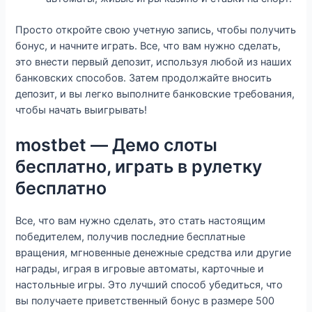
Просто откройте свою учетную запись, чтобы получить
бонус, и начните играть. Все, что вам нужно сделать,
это внести первый депозит, используя любой из наших
банковских способов. Затем продолжайте вносить
депозит, и вы легко выполните банковские требования,
чтобы начать выигрывать!
mostbet — Демо слоты
бесплатно, играть в рулетку
бесплатно
Все, что вам нужно сделать, это стать настоящим
победителем, получив последние бесплатные
вращения, мгновенные денежные средства или другие
награды, играя в игровые автоматы, карточные и
настольные игры. Это лучший способ убедиться, что
вы получаете приветственный бонус в размере 500