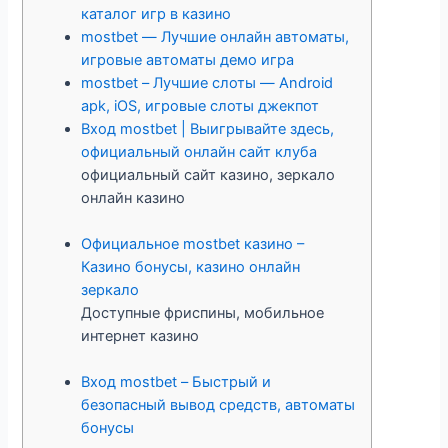
каталог игр в казино
mostbet — Лучшие онлайн автоматы,
игровые автоматы демо игра
mostbet – Лучшие слоты — Android
apk, iOS, игровые слоты джекпот
Вход mostbet | Выигрывайте здесь,
официальный онлайн сайт клуба
официальный сайт казино, зеркало
онлайн казино
Официальное mostbet казино –
Казино бонусы, казино онлайн
зеркало
Доступные фриспины, мобильное
интернет казино
Вход mostbet – Быстрый и
безопасный вывод средств, автоматы
бонусы