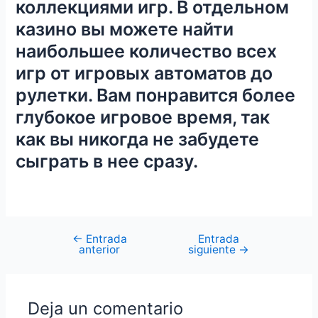
коллекциями игр. В отдельном
казино вы можете найти
наибольшее количество всех
игр от игровых автоматов до
рулетки. Вам понравится более
глубокое игровое время, так
как вы никогда не забудете
сыграть в нее сразу.
←
Entrada
Entrada
anterior
siguiente
→
Deja un comentario