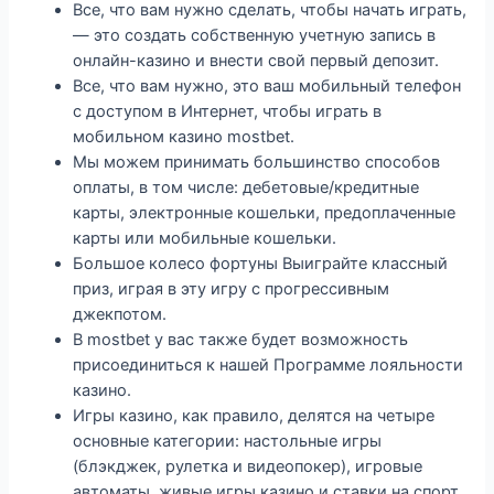
Все, что вам нужно сделать, чтобы начать играть,
— это создать собственную учетную запись в
онлайн-казино и внести свой первый депозит.
Все, что вам нужно, это ваш мобильный телефон
с доступом в Интернет, чтобы играть в
мобильном казино mostbet.
Мы можем принимать большинство способов
оплаты, в том числе: дебетовые/кредитные
карты, электронные кошельки, предоплаченные
карты или мобильные кошельки.
Большое колесо фортуны Выиграйте классный
приз, играя в эту игру с прогрессивным
джекпотом.
В mostbet у вас также будет возможность
присоединиться к нашей Программе лояльности
казино.
Игры казино, как правило, делятся на четыре
основные категории: настольные игры
(блэкджек, рулетка и видеопокер), игровые
автоматы, живые игры казино и ставки на спорт.