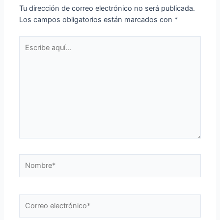
Tu dirección de correo electrónico no será publicada.
Los campos obligatorios están marcados con
*