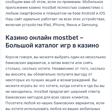
сообщим вам об этом, если он применим. Мобильное
приложение казино mostbet полностью совместимо с
любым смартфоном и планшетом на базе Android и iOS.
Наш сайт идеально работает на всех этих устройствах,
включая устройства iPad, iPhone, Nexus и Samsung.
Казино онлайн mostbet –
Большой каталог игр в казино
Короче говоря, вы можете выбрать один из нескольких
банковских вариантов, а затем внести или снять
столько, сколько хотите. Независимо от того, сколько
вы вносите, вы обязательно получите выгоду от
некоторых из лучших акций и вознаграждений. Вы
можете играть во что хотите, когда хотите и где бы вы
ни находились. mostbet предлагает широкий спектр
банковских методов для всех своих клиентов.
Посетите любой из наших банковских вариантов, если
вы хотите использовать любое из ваших мобильных