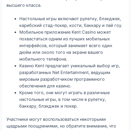
высшего класса.
Настольные игры включают рулетку, блэкджек,
карибский стад-покер, кости, баккару и пай гоу.
Мобильное приложение Kent Casino может
похвастаться одним из лучших мобильных
интерфейсов, который занимает всего один
дюйм или около того на экране вашего
мобильного телефона.
Казино Kent предлагает уникальный выбор игр,
разработанных Net Entertainment, ведущим
мировым разработчиком программного
обеспечения для казино.
Кроме того, они могут играть в различные
настольные игры, в том числе в рулетку,
баккару, блэкджек и покер.
Участники могут воспользоваться некоторыми
щедрыми поощрениями, но обратите внимание, что