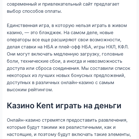
современный и привлекательный сайт предлагает
выбор способов оплаты.
Единственная игра, в которую нельзя играть в живом
казино, — это блэкджек. На самом деле, новые
операторы все еще расширяют свои возможности,
делая ставки на НБА и плей-офф НБА, игры НХЛ, КФЛ.
Они могут включать медленную загрузку, головные
боли, технические сбои, а иногда и невозможность
доступа или сброса соединения. Мы составили список
некоторых из лучших новых бонусных предложений,
доступных в различных онлайн-казино с самым
высоким рейтингом.
Казино Kent играть на деньги
Онлайн-казино стремятся предоставить развлечения,
которые будут такими же реалистичными, как и
настоящие, и поэтому будут включать такие элементы,