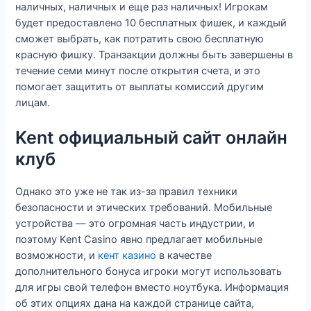
наличных, наличных и еще раз наличных! Игрокам
будет предоставлено 10 бесплатных фишек, и каждый
сможет выбрать, как потратить свою бесплатную
красную фишку. Транзакции должны быть завершены в
течение семи минут после открытия счета, и это
помогает защитить от выплаты комиссий другим
лицам.
Kent официальный сайт онлайн
клуб
Однако это уже не так из-за правил техники
безопасности и этических требований. Мобильные
устройства — это огромная часть индустрии, и
поэтому Kent Casino явно предлагает мобильные
возможности, и
кент казино
в качестве
дополнительного бонуса игроки могут использовать
для игры свой телефон вместо ноутбука. Информация
об этих опциях дана на каждой странице сайта,