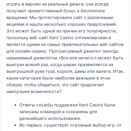
играть в версию на реальные деньги, они всегда
получают приветственный бонус и бесплатное
вращение. Мы протестировали сайт с различными
акциями и нашли несколько хороших предложений.
Это может быть одной из причин его популярности,
поскольку веб-сайт Kent Casino оптимизирован и
является одним из самых привлекательных веб-сайтов
для онлайн-казино. Прогрессивный джекпот (иногда
называемый джекпотом «Все или ничего») может быть
выигран всякий раз, когда шарик приземляется на
выигрышной руке туза, короля, дамы или валета. Итак,
какие категории были наиболее важными в этом
обзоре, чтобы убедиться, что сайт предлагает
наилучшие возможности?
Ответы службы поддержки Kent Casino были
записаны командой и сохранены для
дальнейшего использования.
Во-первых, существует огромный выбор игр: от