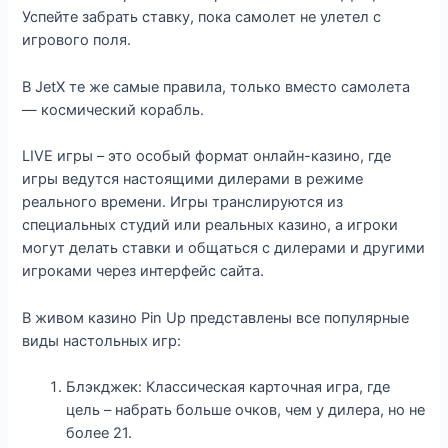
Успейте забрать ставку, пока самолет не улетел с
игрового поля.
В JetX те же самые правила, только вместо самолета
— космический корабль.
LIVE игры – это особый формат онлайн-казино, где
игры ведутся настоящими дилерами в режиме
реального времени. Игры транслируются из
специальных студий или реальных казино, а игроки
могут делать ставки и общаться с дилерами и другими
игроками через интерфейс сайта.
В живом казино Pin Up представлены все популярные
виды настольных игр:
Блэкджек: Классическая карточная игра, где
цель – набрать больше очков, чем у дилера, но не
более 21.