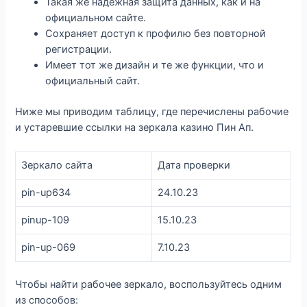
Такая же надежная защита данных, как и на
официальном сайте.
Сохраняет доступ к профилю без повторной
регистрации.
Имеет тот же дизайн и те же функции, что и
официальный сайт.
Ниже мы приводим таблицу, где перечислены рабочие
и устаревшие ссылки на зеркала казино Пин Ап.
Зеркало сайта
Дата проверки
pin-up634
24.10.23
pinup-109
15.10.23
pin-up-069
7.10.23
Чтобы найти рабочее зеркало, воспользуйтесь одним
из способов: