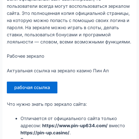
пользователи всегда могут воспользоваться зеркалом
сайта. Это полноценная копия официальной страницы,
на которую можно попасть с помощью своих логина и
пароля. На зеркале можно играть в слоты, делать
ставки, пользоваться бонусами и программой
лояльности — словом, всеми возможными функциями.
Рабочее зеркало
Актуальная ссылка на зеркало казино Пин Ап
рабочая ссылка
Что нужно знать про зеркало сайта:
Отличается от официального сайта только
адресом:
https://www.pin-up634.com/
вместо
https://pin-up.casino/
.