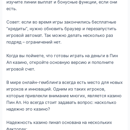
изучите линии выплат и бонусные функции, если они
есть.
Совет: если во время игры закончились бесплатные
“кредиты”, нужно обновить браузер и перезапустить
игровой автомат. Так можно делать несколько раз
подряд – ограничений нет.
Когда вы поймете, что готовы играть на деньги в Пин
Ап казино, откройте основную версию и пополните
игровой счет.
В мире онлайн-гемблинга всегда есть место для новых
игроков и инноваций. Одним из таких игроков,
которые привлекли внимание многих, является казино
Пин Ап. Но всегда стоит задавать вопрос: насколько
надежно это казино?
Надежность казино пинап основана на нескольких
факторах: