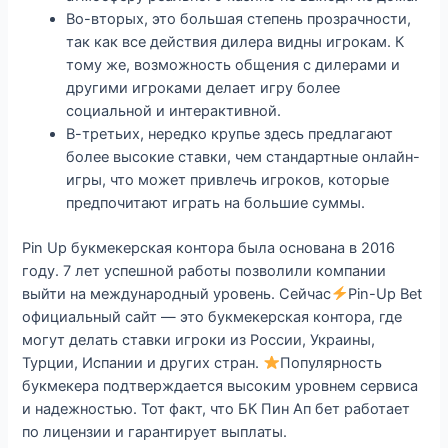
Во-вторых, это большая степень прозрачности,
так как все действия дилера видны игрокам. К
тому же, возможность общения с дилерами и
другими игроками делает игру более
социальной и интерактивной.
В-третьих, нередко крупье здесь предлагают
более высокие ставки, чем стандартные онлайн-
игры, что может привлечь игроков, которые
предпочитают играть на большие суммы.
Pin Up букмекерская контора была основана в 2016
году. 7 лет успешной работы позволили компании
выйти на международный уровень. Сейчас
Pin-Up Bet
официальный сайт — это букмекерская контора, где
могут делать ставки игроки из России, Украины,
Турции, Испании и других стран.
Популярность
букмекера подтверждается высоким уровнем сервиса
и надежностью. Тот факт, что БК Пин Ап бет работает
по лицензии и гарантирует выплаты.