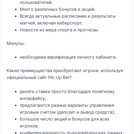
пользователей.
Много различных бонусов и акций.
Всегда актуальные расписание и результаты
матчей, включая киберспорт.
Новости из мира спорта и прогнозы.
Минусы:
необходима верификация личного кабинета.
Какие преимущества приобретают игроки, используя
официальный сайт Pin Up Bet?
делать ставки просто благодаря понятному
интерфейсу;
предлагаются разные варианты управления
игровым счетом (депозит и вывод средств);
большое число акций и бонусов для всех
игроков;
конфиденциальность пользовательских данных;