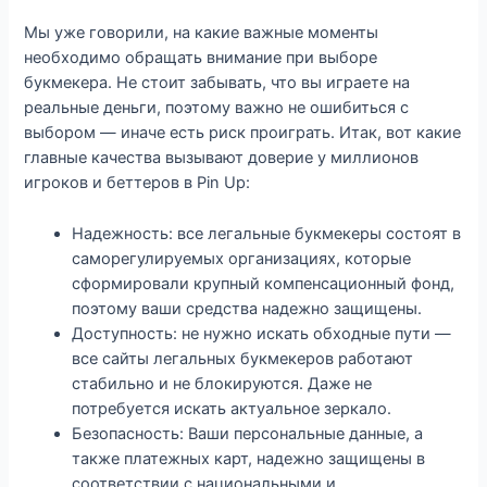
Мы уже говорили, на какие важные моменты
необходимо обращать внимание при выборе
букмекера. Не стоит забывать, что вы играете на
реальные деньги, поэтому важно не ошибиться с
выбором — иначе есть риск проиграть. Итак, вот какие
главные качества вызывают доверие у миллионов
игроков и беттеров в Pin Up:
Надежность: все легальные букмекеры состоят в
саморегулируемых организациях, которые
сформировали крупный компенсационный фонд,
поэтому ваши средства надежно защищены.
Доступность: не нужно искать обходные пути —
все сайты легальных букмекеров работают
стабильно и не блокируются. Даже не
потребуется искать актуальное зеркало.
Безопасность: Ваши персональные данные, а
также платежных карт, надежно защищены в
соответствии с национальными и