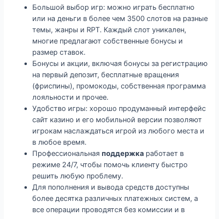
Большой выбор игр: можно играть бесплатно
или на деньги в более чем 3500 слотов на разные
темы, жанры и RPT. Каждый слот уникален,
многие предлагают собственные бонусы и
размер ставок.
Бонусы и акции, включая бонусы за регистрацию
на первый депозит, бесплатные вращения
(фриспины), промокоды, собственная программа
лояльности и прочее.
Удобство игры: хорошо продуманный интерфейс
сайт казино и его мобильной версии позволяют
игрокам наслаждаться игрой из любого места и
в любое время.
Профессиональная
поддержка
работает в
режиме 24/7, чтобы помочь клиенту быстро
решить любую проблему.
Для пополнения и вывода средств доступны
более десятка различных платежных систем, а
все операции проводятся без комиссии и в