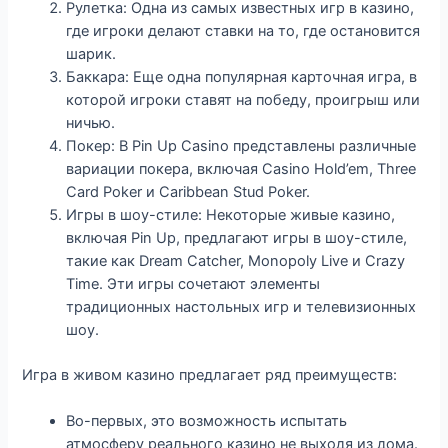
Рулетка: Одна из самых известных игр в казино,
где игроки делают ставки на то, где остановится
шарик.
Баккара: Еще одна популярная карточная игра, в
которой игроки ставят на победу, проигрыш или
ничью.
Покер: В Pin Up Casino представлены различные
вариации покера, включая Casino Hold’em, Three
Card Poker и Caribbean Stud Poker.
Игры в шоу-стиле: Некоторые живые казино,
включая Pin Up, предлагают игры в шоу-стиле,
такие как Dream Catcher, Monopoly Live и Crazy
Time. Эти игры сочетают элементы
традиционных настольных игр и телевизионных
шоу.
Игра в живом казино предлагает ряд преимуществ:
Во-первых, это возможность испытать
атмосферу реального казино не выходя из дома.