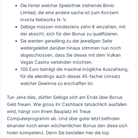
Die hinter welcher Spielothek stehende Brivio
Limited, die eine andere sache ist zum Konzern
Invicta Networks N. V.
Selbige müssen mindestens zehn € einzahlen, mit
der absicht, sich für den Bonus zu qualifizieren.
Sie werden geradlinig zu der jeweiligen Seite
weitergeleitet darüber hinaus stimmen nun noch
abgeschlossen, dass Sie dieses mit dem Vulkan
Vegas Casino verbinden möchten.
100 Euro beträgt die maximal mögliche Auszahlung,
für die allerdings auch dieses 45-facher Umsatz
welcher Gewinne zu erschaffen ist.
Tun Jene dies, dürfen Selbige sich am Ende über Bonus
Geld freuen. Wie gross ihr Cashback tatsächlich ausfallen
wird, hängt von ihrem Bauplatz im Treue
Computerprogramm ab. Und über guter letzt befinden
einander noch einen wöchentlichen Bonus den diese sich
holen kompetenz. Denn Sie bestellen hier die top