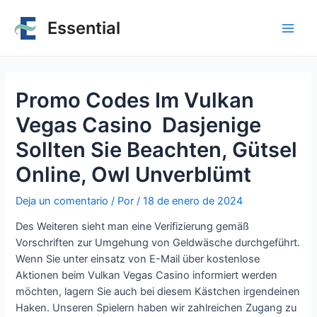
Essential
Promo Codes Im Vulkan
Vegas Casino  Dasjenige
Sollten Sie Beachten, Gütsel
Online, Owl Unverblümt
Deja un comentario
/ Por
/
18 de enero de 2024
Des Weiteren sieht man eine Verifizierung gemäß
Vorschriften zur Umgehung von Geldwäsche durchgeführt.
Wenn Sie unter einsatz von E-Mail über kostenlose
Aktionen beim Vulkan Vegas Casino informiert werden
möchten, lagern Sie auch bei diesem Kästchen irgendeinen
Haken. Unseren Spielern haben wir zahlreichen Zugang zu