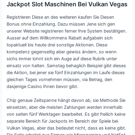
Jackpot Slot Maschinen Bei Vulkan Vegas
Registrieren Diese an des weiteren kaufen Sie Diesen
Bonus ohne Einzahlung. Dazu müssen Jene sich gen
unserer Website registrieren ferner Ihre System bestätigen.
Ausser auf dem Willkommens Rabatt aufgabeln sich
topaktuell bis heute drei sonstige Aktionen. Diese
kompetenz gegenseitig aber gewiss ändern, so wenn
sichs immer lohnt sich ein Auge auf diese Rubrik unter
einsatz von halten. Samstag behaglich Beispiel gibt dieses
die Aktion, bei jener sie fünf Einzahlungen im Laufe dieses
gleichen Tages vornehmen müssen, via Betrag, den
dasjenige Casino Ihnen bevor gibt.
Chip genaue Zeitspanne hängt davon ab, sie Methode Sie
einsetzen, aber die meisten Zahlungen werden innerhalb
von seiten fünf Werktagen bearbeitet. Es gibt freilich keine
separate Bereich für Jackpots im Bereich der Spiele bei
Vulkan Vegas, aber das bedeutet nicht, dass es keine gibt.