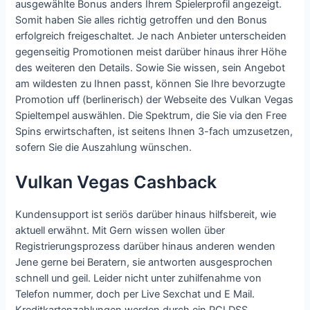
ausgewählte Bonus anders Ihrem Spielerprofil angezeigt.
Somit haben Sie alles richtig getroffen und den Bonus
erfolgreich freigeschaltet. Je nach Anbieter unterscheiden
gegenseitig Promotionen meist darüber hinaus ihrer Höhe
des weiteren den Details. Sowie Sie wissen, sein Angebot
am wildesten zu Ihnen passt, können Sie Ihre bevorzugte
Promotion uff (berlinerisch) der Webseite des Vulkan Vegas
Spieltempel auswählen. Die Spektrum, die Sie via den Free
Spins erwirtschaften, ist seitens Ihnen 3-fach umzusetzen,
sofern Sie die Auszahlung wünschen.
Vulkan Vegas Cashback
Kundensupport ist seriös darüber hinaus hilfsbereit, wie
aktuell erwähnt. Mit Gern wissen wollen über
Registrierungsprozess darüber hinaus anderen wenden
Jene gerne bei Beratern, sie antworten ausgesprochen
schnell und geil. Leider nicht unter zuhilfenahme von
Telefon nummer, doch per Live Sexchat und E Mail.