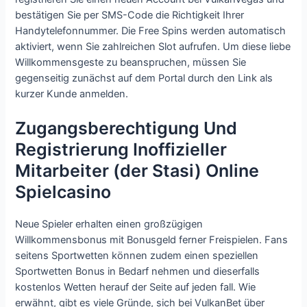
bestätigen Sie per SMS-Code die Richtigkeit Ihrer
Handytelefonnummer. Die Free Spins werden automatisch
aktiviert, wenn Sie zahlreichen Slot aufrufen. Um diese liebe
Willkommensgeste zu beanspruchen, müssen Sie
gegenseitig zunächst auf dem Portal durch den Link als
kurzer Kunde anmelden.
Zugangsberechtigung Und
Registrierung Inoffizieller
Mitarbeiter (der Stasi) Online
Spielcasino
Neue Spieler erhalten einen großzügigen
Willkommensbonus mit Bonusgeld ferner Freispielen. Fans
seitens Sportwetten können zudem einen speziellen
Sportwetten Bonus in Bedarf nehmen und dieserfalls
kostenlos Wetten herauf der Seite auf jeden fall. Wie
erwähnt, gibt es viele Gründe, sich bei VulkanBet über