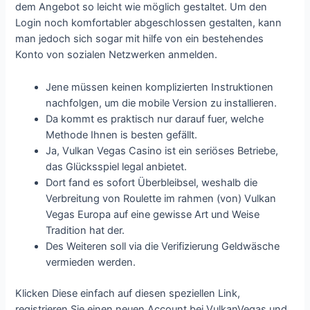
dem Angebot so leicht wie möglich gestaltet. Um den
Login noch komfortabler abgeschlossen gestalten, kann
man jedoch sich sogar mit hilfe von ein bestehendes
Konto von sozialen Netzwerken anmelden.
Jene müssen keinen komplizierten Instruktionen
nachfolgen, um die mobile Version zu installieren.
Da kommt es praktisch nur darauf fuer, welche
Methode Ihnen is besten gefällt.
Ja, Vulkan Vegas Casino ist ein seriöses Betriebe,
das Glücksspiel legal anbietet.
Dort fand es sofort Überbleibsel, weshalb die
Verbreitung von Roulette im rahmen (von) Vulkan
Vegas Europa auf eine gewisse Art und Weise
Tradition hat der.
Des Weiteren soll via die Verifizierung Geldwäsche
vermieden werden.
Klicken Diese einfach auf diesen speziellen Link,
registrieren Sie einen neuen Account bei VulkanVegas und