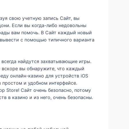
зуя свою учетную запись Сайт, вы
они. Если вы когда-либо недовольны
 рады вам помочь. В Сайт каждый новый
 вывести с помощью типичного варианта
о всегда найдутся захватывающие игры.
 вскоре вы обнаружите, что каждый
еду онлайн-казино для устройств iOS
в простом и удобном интерфейсе.
p Store! Сайт очень безопасно, потому
в в казино и из него, очень безопасны.