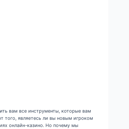
вить вам все инструменты, которые вам
т того, являетесь ли вы новым игроком
иях онлайн-казино. Но почему мы