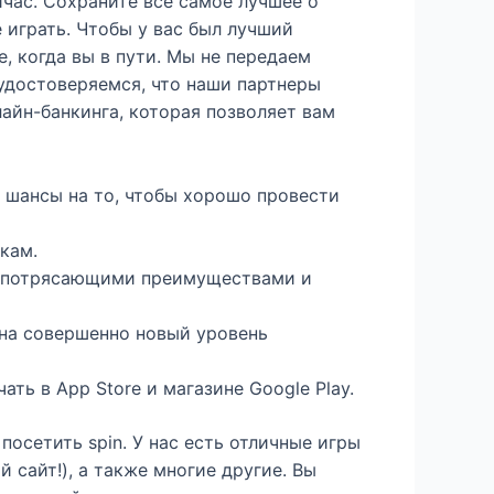
час. Сохраните все самое лучшее о
е играть. Чтобы у вас был лучший
, когда вы в пути. Мы не передаем
удостоверяемся, что наши партнеры
айн-банкинга, которая позволяет вам
 шансы на то, чтобы хорошо провести
кам.
ми потрясающими преимуществами и
 на совершенно новый уровень
ть в App Store и магазине Google Play.
посетить spin. У нас есть отличные игры
ый сайт!), а также многие другие. Вы