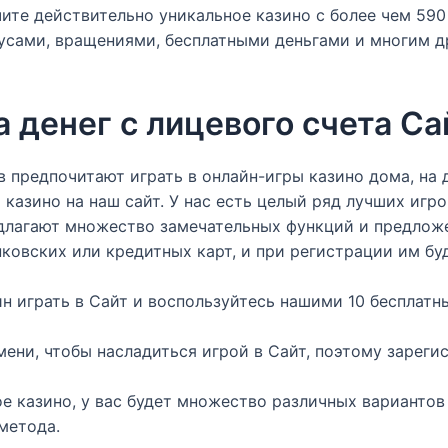
учите действительно уникальное казино с более чем 59
нусами, вращениями, бесплатными деньгами и многим 
 денег с лицевого счета Са
 предпочитают играть в онлайн-игры казино дома, на д
казино на наш сайт. У нас есть целый ряд лучших игро
длагают множество замечательных функций и предложе
ковских или кредитных карт, и при регистрации им буд
ин играть в Сайт и воспользуйтесь нашими 10 бесплат
ени, чтобы насладиться игрой в Сайт, поэтому зареги
е казино, у вас будет множество различных вариантов
метода.