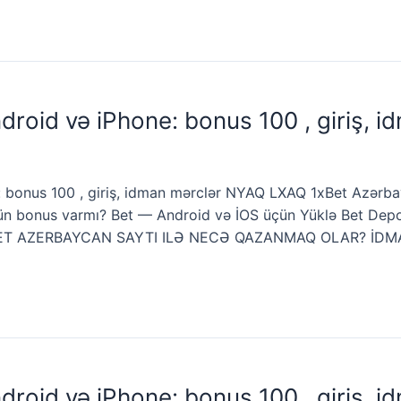
droid və iPhone: bonus 100 , giriş,
 bonus 100 , giriş, idman mərclər NYAQ LXAQ 1xBet Azərbay
n bonus varmı? Bet — Android və İOS üçün Yüklə Bet Depo
i BET AZERBAYCAN SAYTI ILƏ NECƏ QAZANMAQ OLAR? İD
droid və iPhone: bonus 100 , giriş,