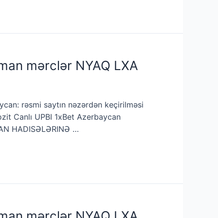
 idman mərclər NYAQ LXA
can: rəsmi saytın nəzərdən keçirilməsi
zit Canlı UPBI 1xBet Azerbaycan
MAN HADISƏLƏRINƏ …
 idman mərclər NYAQ LXA