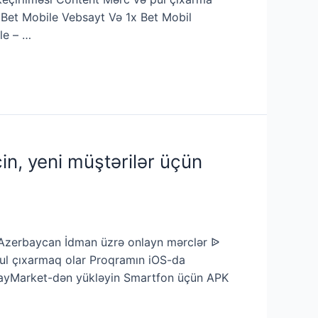
 Bet Mobile Vebsayt Və 1x Bet Mobil
le – …
n, yeni müştərilər üçün
 Azerbaycan İdman üzrə onlayn mərclər ᐉ
pul çıxarmaq olar Proqramın iOS-da
layMarket-dən yükləyin Smartfon üçün APK