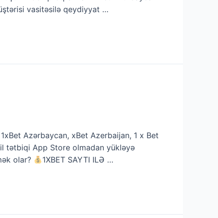
i vasitəsilə qeydiyyat …
 1xBet Azərbaycan, xBet Azerbaijan, 1 x Bet
l tətbiqi App Store olmadan yükləyə
mək olar?
1XBET SAYTI ILƏ …