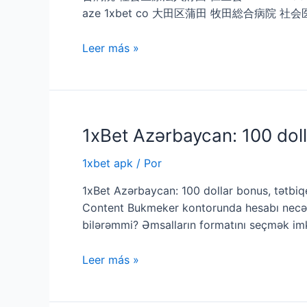
aze 1xbet co 大田区蒲田 牧田総合病院 社会医療法人財団
Leer más »
1xBet Azərbaycan: 100 doll
1xbet apk
/ Por
1xBet Azərbaycan: 100 dollar bonus, tətbiq
Content Bukmeker kontorunda hesabı necə 
bilərəmmi? Əmsalların formatını seçmək i
Leer más »