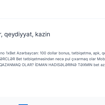
 qeydiyyat, kazin
ino 1xBet Azərbaycan: 100 dollar bonus, tətbiqetmə, apk, 
ƏR Bet tətbiqetməsindən necə pul çıxarmaq olar Mobil ve
QAZANMAQ OLAR? İDMAN HADISƏLƏRINƏ TƏXMIN bet azerb