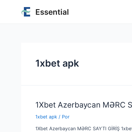
Essential
1xbet apk
1Xbet Azerbaycan MƏRC SA
1xbet apk
/ Por
1Xbet Azerbaycan MƏRC SAYTI GİRİŞ 1xbet 