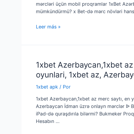
mərcləri üçün mobil proqramlar 1xBet Azə
mümkündürmü? x Bet-də mərc növləri hansıla
Leer más »
1xbet Azerbaycan,1xbet az
oyunlari, 1xbet az, Azerba
1xbet apk
/ Por
1xbet Azerbaycan,1xbet az merc saytı, en 
Azerbaycan İdman üzrə onlayn mərclər ᐉ B
iPad-də quraşdırıla bilərmi? Bukmeker
Hesabın …