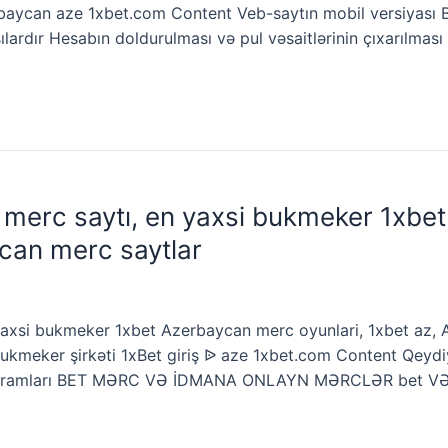
rbaycan aze 1xbet.com Content Veb-saytın mobil versiyası
rdır Hesabın doldurulması və pul vəsaitlərinin çıxarılmas
 merc saytı, en yaxsi bukmeker 1xb
ycan merc saytlar
yaxsi bukmeker 1xbet Azerbaycan merc oyunlari, 1xbet az,
ukmeker şirkəti 1xBet giriş ᐉ aze 1xbet.com Content Qeyd
 Proqramları BET MƏRC VƏ İDMANA ONLAYN MƏRCLƏR bet V