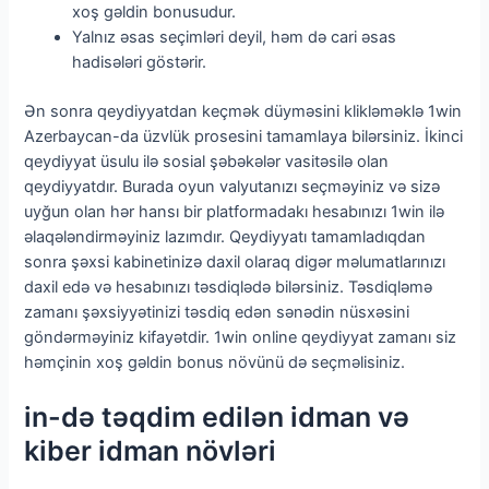
xoş gəldin bonusudur.
Yalnız əsas seçimləri deyil, həm də cari əsas
hadisələri göstərir.
Ən sonra qeydiyyatdan keçmək düyməsini klikləməklə 1win
Azerbaycan-da üzvlük prosesini tamamlaya bilərsiniz. İkinci
qeydiyyat üsulu ilə sosial şəbəkələr vasitəsilə olan
qeydiyyatdır. Burada oyun valyutanızı seçməyiniz və sizə
uyğun olan hər hansı bir platformadakı hesabınızı 1win ilə
əlaqələndirməyiniz lazımdır. Qeydiyyatı tamamladıqdan
sonra şəxsi kabinetinizə daxil olaraq digər məlumatlarınızı
daxil edə və hesabınızı təsdiqlədə bilərsiniz. Təsdiqləmə
zamanı şəxsiyyətinizi təsdiq edən sənədin nüsxəsini
göndərməyiniz kifayətdir. 1win online qeydiyyat zamanı siz
həmçinin xoş gəldin bonus növünü də seçməlisiniz.
in-də təqdim edilən idman və
kiber idman növləri