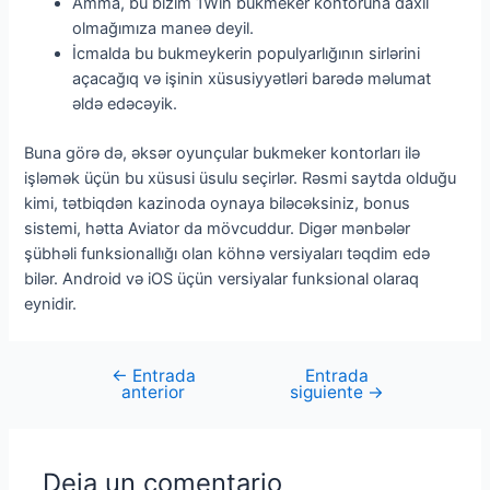
Amma, bu bizim 1Win bukmeker kontoruna daxil
olmağımıza maneə deyil.
İcmalda bu bukmeykerin populyarlığının sirlərini
açacağıq və işinin xüsusiyyətləri barədə məlumat
əldə edəcəyik.
Buna görə də, əksər oyunçular bukmeker kontorları ilə
işləmək üçün bu xüsusi üsulu seçirlər. Rəsmi saytda olduğu
kimi, tətbiqdən kazinoda oynaya biləcəksiniz, bonus
sistemi, hətta Aviator da mövcuddur. Digər mənbələr
şübhəli funksionallığı olan köhnə versiyaları təqdim edə
bilər. Android və iOS üçün versiyalar funksional olaraq
eynidir.
←
Entrada
Entrada
anterior
siguiente
→
Deja un comentario