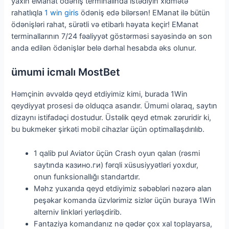
yaxın eManat ödəniş terminalında istədiyin xidmətə
rahatlıqla
1 win giris
ödəniş edə bilərsən! EManat ilə bütün
ödənişləri rahat, sürətli və etibarlı həyata keçir! EManat
terminallarının 7/24 fəaliyyət göstərməsi sayəsində ən son
anda edilən ödənişlər belə dərhal hesabda əks olunur.
ümumi icmalı MostBet
Həmçinin əvvəldə qeyd etdiyimiz kimi, burada 1Win
qeydiyyat prosesi də olduqca asandır. Ümumi olaraq, saytın
dizaynı istifadəçi dostudur. Üstəlik qeyd etmək zəruridir ki,
bu bukmeker şirkəti mobil cihazlar üçün optimallaşdırılıb.
1 qalib pul Aviator üçün Crash oyun qalan (rəsmi
saytında казино.ги) fərqli xüsusiyyətləri yoxdur,
onun funksionallığı standartdır.
Məhz yuxarıda qeyd etdiyimiz səbəbləri nəzərə alan
peşəkar komanda üzvlərimiz sizlər üçün buraya 1Win
alterniv linkləri yerləşdirib.
Fantaziya komandanız nə qədər çox xal toplayarsa,