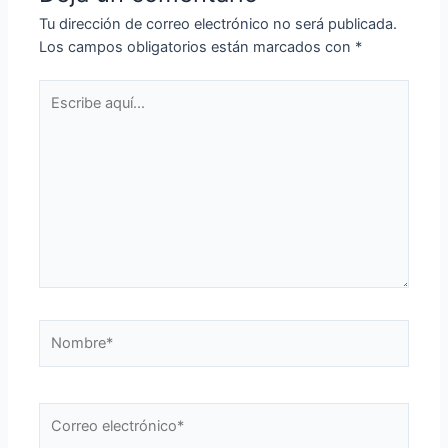
Tu dirección de correo electrónico no será publicada.
Los campos obligatorios están marcados con
*