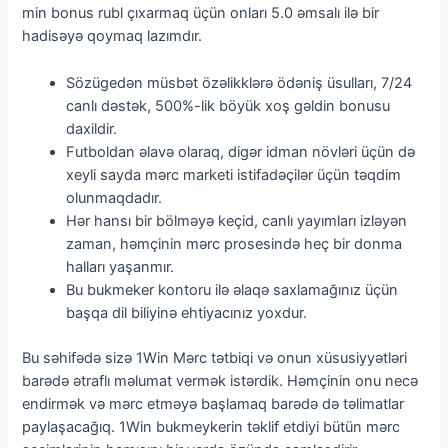
min bonus rubl çıxarmaq üçün onları 5.0 əmsalı ilə bir
hadisəyə qoymaq lazımdır.
Sözügedən müsbət özəlikklərə ödəniş üsulları, 7/24
canlı dəstək, 500%-lik böyük xoş gəldin bonusu
daxildir.
Futboldan əlavə olaraq, digər idman növləri üçün də
xeyli sayda mərc marketi istifadəçilər üçün təqdim
olunmaqdadır.
Hər hansı bir bölməyə keçid, canlı yayımları izləyən
zaman, həmçinin mərc prosesində heç bir donma
halları yaşanmır.
Bu bukmeker kontoru ilə əlaqə saxlamağınız üçün
başqa dil biliyinə ehtiyacınız yoxdur.
Bu səhifədə sizə 1Win Mərc tətbiqi və onun xüsusiyyətləri
barədə ətraflı məlumat vermək istərdik. Həmçinin onu necə
endirmək və mərc etməyə başlamaq barədə də təlimatlar
paylaşacağıq. 1Win bukmeykerin təklif etdiyi bütün mərc