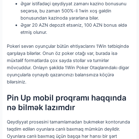
Əgər istifadəçi qeydiyyat zamanı kazino bonusunu
seçərsə, bu zaman 500%-li 1win xoş gəldin
bonusundan kazinoda yararlana bilər.
Əgər 20 AZN depozit etsəniz, 100 AZN bonus əldə
etmiş olunur.
Pokeri sevən oyunçular bütün ehtiyaclarını 1Win tətbiqində
qarşılaya bilərlər. Onun öz poker otağı var, burada isə
müxtəlif formatlarda çox sayda stollar və turnirlər
mövcuddur. Onlayn şəkildə 1Win Poker Otaqlarındakı digər
oyunçularla oynayıb qazancınızı balansınıza köçürə
bilərsiniz.
Pin Up mobil proqramı haqqında
nə bilmək lazımdır
Qeydiyyat prosesini tamamlamadan bukmeker kontorunda
təqdim edilən oyunlara canlı baxmaq mümkün deyildir.
Oyunlara canlı baxmaq üçün başqa hər hansı bir şərt