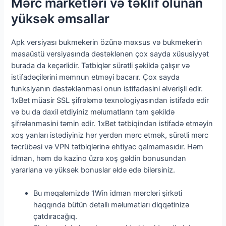
Mərc marketləri və təklif olunan
yüksək əmsallar
Apk versiyası bukmekerin özünə məxsus və bukmekerin
masaüstü versiyasında dəstəklənən çox sayda xüsusiyyət
burada da keçərlidir. Tətbiqlər sürətli şəkildə çalışır və
istifadəçilərini məmnun etməyi bacarır. Çox sayda
funksiyanın dəstəklənməsi onun istifadəsini əlverişli edir.
1xBet müasir SSL şifrələmə texnologiyasından istifadə edir
və bu da daxil etdiyiniz məlumatların tam şəkildə
şifrələnməsini təmin edir. 1xBet tətbiqindən istifadə etməyin
xoş yanları istədiyiniz hər yerdən mərc etmək, sürətli mərc
təcrübəsi və VPN tətbiqlərinə ehtiyac qalmamasıdır. Həm
idman, həm də kazino üzrə xoş gəldin bonusundan
yararlana və yüksək bonuslar əldə edə bilərsiniz.
Bu məqaləmizdə 1Win idman mərcləri şirkəti
haqqında bütün detallı məlumatları diqqətinizə
çatdıracağıq.