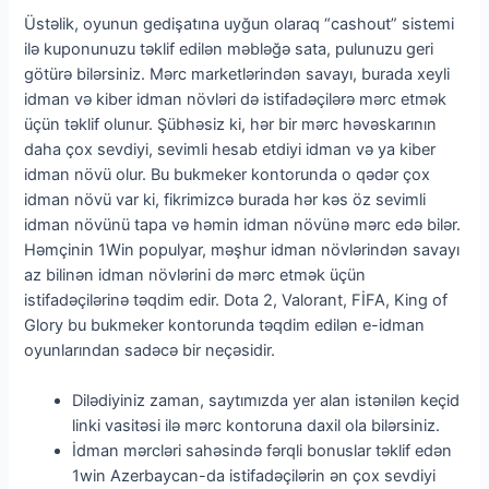
Üstəlik, oyunun gedişatına uyğun olaraq “cashout” sistemi
ilə kuponunuzu təklif edilən məbləğə sata, pulunuzu geri
götürə bilərsiniz. Mərc marketlərindən savayı, burada xeyli
idman və kiber idman növləri də istifadəçilərə mərc etmək
üçün təklif olunur. Şübhəsiz ki, hər bir mərc həvəskarının
daha çox sevdiyi, sevimli hesab etdiyi idman və ya kiber
idman növü olur. Bu bukmeker kontorunda o qədər çox
idman növü var ki, fikrimizcə burada hər kəs öz sevimli
idman növünü tapa və həmin idman növünə mərc edə bilər.
Həmçinin 1Win populyar, məşhur idman növlərindən savayı
az bilinən idman növlərini də mərc etmək üçün
istifadəçilərinə təqdim edir. Dota 2, Valorant, FİFA, King of
Glory bu bukmeker kontorunda təqdim edilən e-idman
oyunlarından sadəcə bir neçəsidir.
Dilədiyiniz zaman, saytımızda yer alan istənilən keçid
linki vasitəsi ilə mərc kontoruna daxil ola bilərsiniz.
İdman mərcləri sahəsində fərqli bonuslar təklif edən
1win Azerbaycan-da istifadəçilərin ən çox sevdiyi